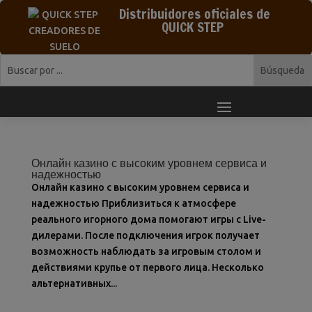
Distribuidores oficiales de
QUICK STEP
Онлайн казино с высоким уровнем сервиса и
надежностью
Онлайн казино с высоким уровнем сервиса и
надежностью Приблизиться к атмосфере
реального игорного дома помогают игры с Live-
дилерами. После подключения игрок получает
возможность наблюдать за игровым столом и
действиями крупье от первого лица. Несколько
альтернативных...