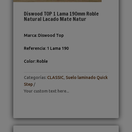
Diswood TOP 1 Lama 190mm Roble
Natural Lacado Mate Natur
Marca
:
Diswood Top
Referencia
:
1 Lama 190
Color
:
Roble
Categorías:
CLASSIC
,
Suelo laminado Quick
Step
Your custom text here...