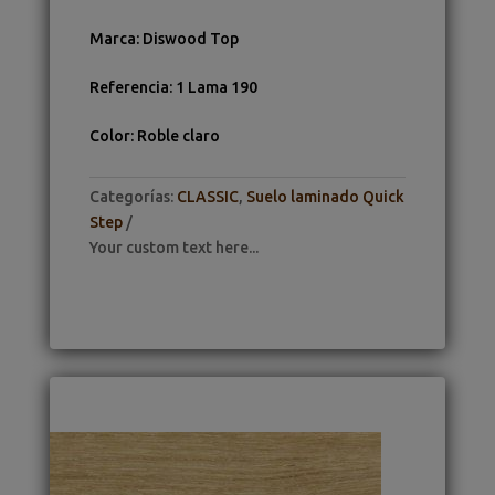
Marca
:
Diswood Top
Referencia
:
1 Lama 190
Color
:
Roble claro
Categorías:
CLASSIC
,
Suelo laminado Quick
Step
Your custom text here...