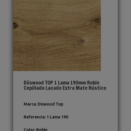
Diiswood TOP 1 Lama 190mm Roble
Cepillado Lacado Extra Mate Rústico
Marca
:
Diswood Top
Referencia
:
1 Lama 190
Color
:
Roble