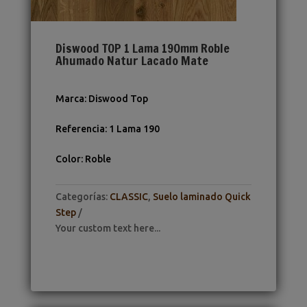
Diswood TOP 1 Lama 190mm Roble
Ahumado Natur Lacado Mate
Marca
:
Diswood Top
Referencia
:
1 Lama 190
Color
:
Roble
Categorías:
CLASSIC
,
Suelo laminado Quick
Step
Your custom text here...