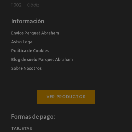
11002 – Cádiz
Información
Envios Parquet Abraham
Aviso Legal
Política de Cookies
Blog de suelo Parquet Abraham
Sobre Nosotros
VER PRODUCTOS
Formas de pago:
TARJETAS