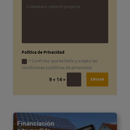
Política de Privacidad
* Confirmo que he leído y acepto las
condiciones y políticas de privacidad.
=
9 + 14
ENVIAR