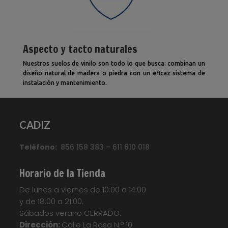
Aspecto y tacto naturales
Nuestros suelos de vinilo son todo lo que busca: combinan un
diseño natural de madera o piedra con un eficaz sistema de
instalación y mantenimiento.
CADIZ
Teléfono:
856 158 383 – 611 610 018
Horario de la Tienda
De lunes a viernes de 10:00 a 14:00
y de 18:00 a 21:00.
Sábados verano CERRADO.
Dirección:
Calle La Rosa N.º 10