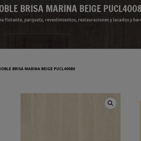
OBLE BRISA MARINA BEIGE PUCL400
ma flotante, parquets, revestimientos, restauraciones y lacados y b
ROBLE BRISA MARINA BEIGE PUCL40080