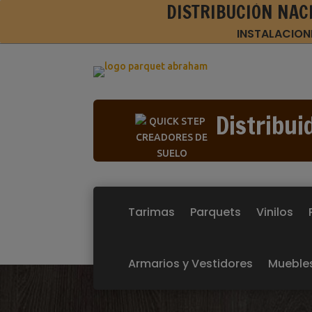
DISTRIBUCIÓN NAC
INSTALACION
Distribui
Tarimas
Parquets
Vinilos
Armarios y Vestidores
Mueble