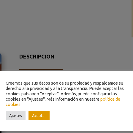
DESCRIPCION
Creemos que sus datos son de su propiedad y respaldamos su
derecho a la privacidad y a la transparencia. Puede aceptar las
cookies pulsando "Aceptar". Además, puede configurar las
SOLICITE NUESTRO MEJOR PRECIO PARA E
cookies en "Ajustes". Más información en nuestra
política de
cookies
Ajustes
Aceptar