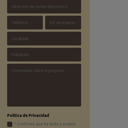
Política de Privacidad
* Confirmo que he leído y acepto