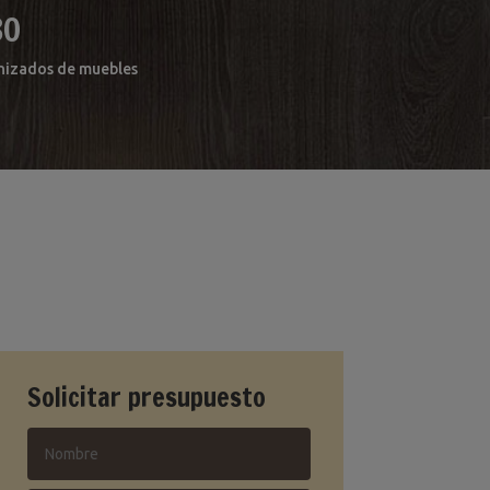
80
arnizados de muebles
Solicitar presupuesto