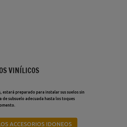
OS VINÍLICOS
 estará preparado para instalar sus suelos sin
a de subsuelo adecuada hasta los toques
momento.
OS ACCESORIOS IDONEOS