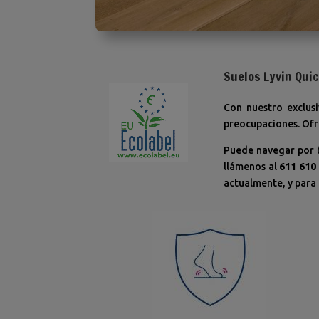
Suelos Lyvin Qui
Con nuestro exclusi
preocupaciones.
Ofr
Puede navegar por 
llámenos al
611 610
actualmente, y para