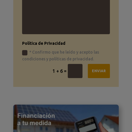
Política de Privacidad
* Confirmo que he leído y acepto las
condiciones y políticas de privacidad.
=
1 + 6
ENVIAR