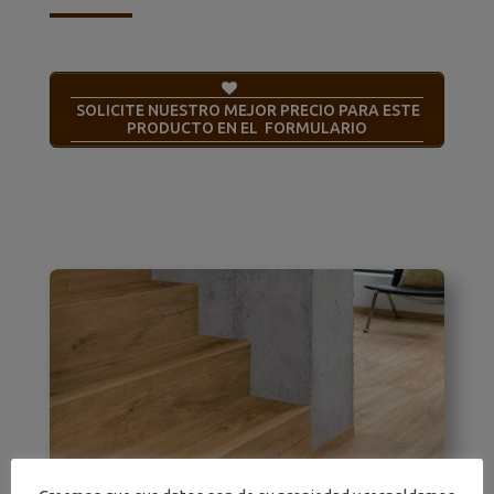
SOLICITE NUESTRO MEJOR PRECIO PARA ESTE
PRODUCTO EN EL FORMULARIO