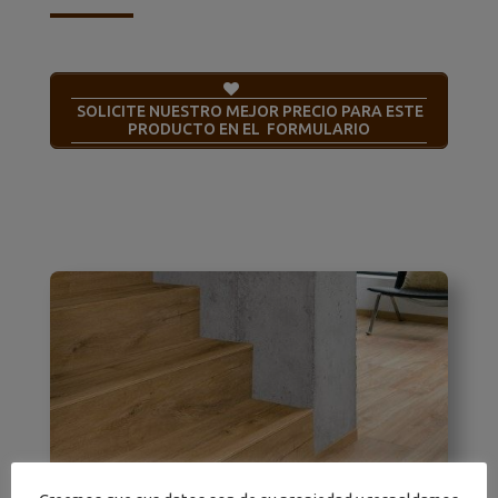
SOLICITE NUESTRO MEJOR PRECIO PARA ESTE
PRODUCTO EN EL FORMULARIO