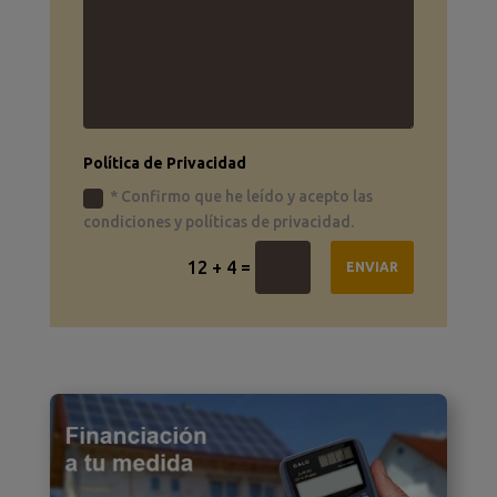
Política de Privacidad
* Confirmo que he leído y acepto las
condiciones y políticas de privacidad.
=
12 + 4
ENVIAR