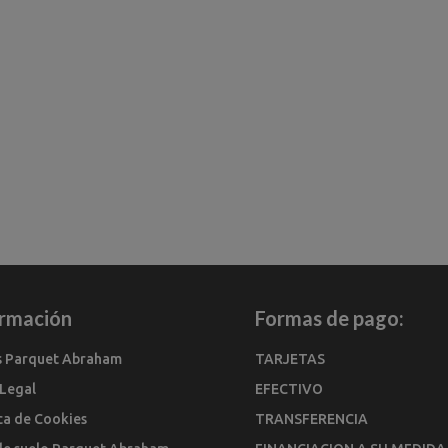
ormación
Formas de pago:
s Parquet Abraham
TARJETAS
 Legal
EFECTIVO
ica de Cookies
TRANSFERENCIA