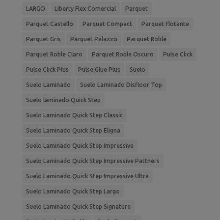
LARGO
Liberty Flex Comercial
Parquet
Parquet Castello
Parquet Compact
Parquet Flotante
Parquet Gris
Parquet Palazzo
Parquet Roble
Parquet Roble Claro
Parquet Roble Oscuro
Pulse Click
Pulse Click Plus
Pulse Glue Plus
Suelo
Suelo Laminado
Suelo Laminado Disfloor Top
Suelo laminado Quick Step
Suelo Laminado Quick Step Classic
Suelo Laminado Quick Step Eligna
Suelo Laminado Quick Step Impressive
Suelo Laminado Quick Step Impressive Pattners
Suelo Laminado Quick Step Impressive Ultra
Suelo Laminado Quick Step Largo
Suelo Laminado Quick Step Signature