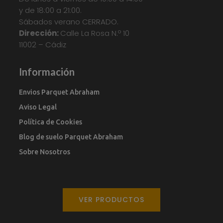
y de 18:00 a 21:00.
Sábados verano CERRADO.
Dirección:
Calle La Rosa N.º 10
11002 – Cádiz
Información
Envios Parquet Abraham
Aviso Legal
Política de Cookies
Blog de suelo Parquet Abraham
Sobre Nosotros
VER PRODUCTOS