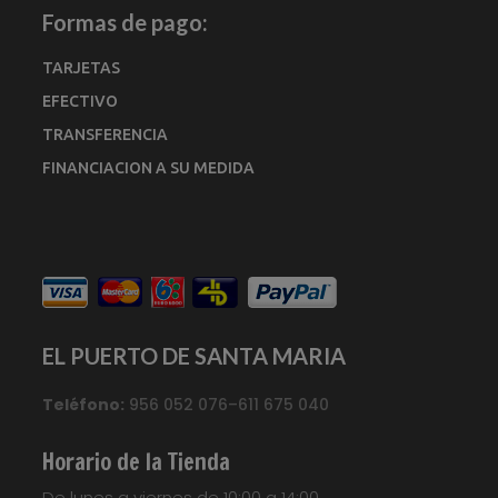
Formas de pago:
TARJETAS
EFECTIVO
TRANSFERENCIA
FINANCIACION A SU MEDIDA
EL PUERTO DE SANTA MARIA
Teléfono:
956 052 076–611 675 040
Horario de la Tienda
De lunes a viernes de 10:00 a 14:00