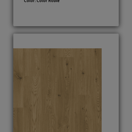
Color
:
Color Roble