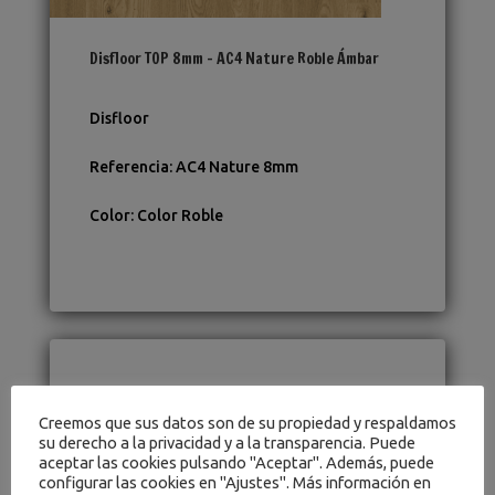
Disfloor TOP 8mm – AC4 Nature Roble Ámbar
Disfloor
Referencia
:
AC4 Nature 8mm
Color
:
Color Roble
Creemos que sus datos son de su propiedad y respaldamos
su derecho a la privacidad y a la transparencia. Puede
aceptar las cookies pulsando "Aceptar". Además, puede
configurar las cookies en "Ajustes". Más información en