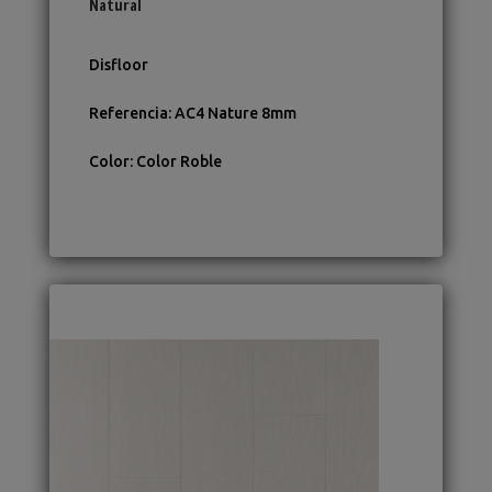
Natural
Disfloor
Referencia
:
AC4 Nature 8mm
Color
:
Color Roble