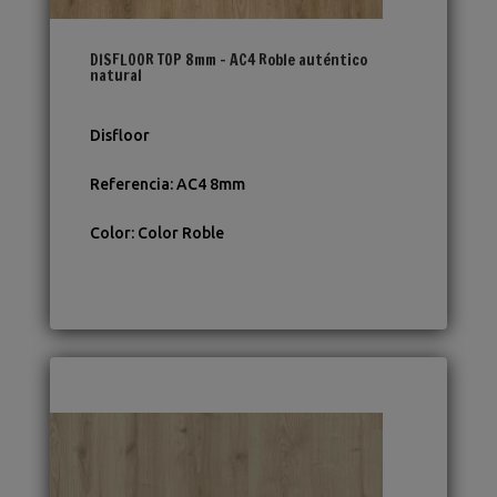
DISFLOOR TOP 8mm – AC4 Roble auténtico
natural
Disfloor
Referencia
:
AC4 8mm
Color
:
Color Roble