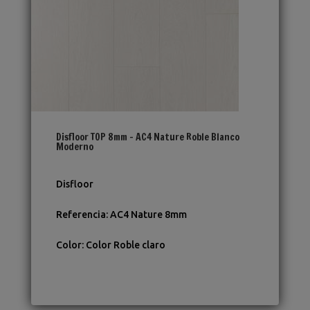
Disfloor TOP 8mm – AC4 Nature Roble Blanco
Moderno
Disfloor
Referencia
:
AC4 Nature 8mm
Color
:
Color Roble claro