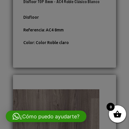
Disfloor TOP 8mm – AC4 Roble Clásico Blanco
Disfloor
Referencia
:
AC4 8mm
Color
:
Color Roble claro
0
¿Cómo puedo ayudarte?