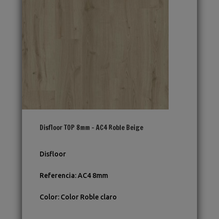
Disfloor TOP 8mm – AC4 Roble Beige
Disfloor
Referencia
:
AC4 8mm
Color
:
Color Roble claro