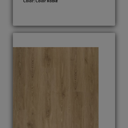
Color
:
Color Roble