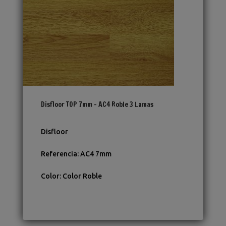
Disfloor TOP 7mm – AC4 Roble 3 Lamas
Disfloor
Referencia
:
AC4 7mm
Color
:
Color Roble