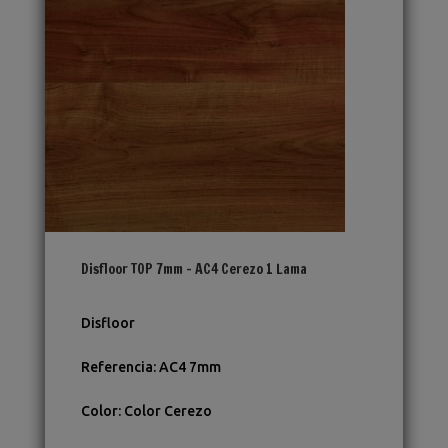
Disfloor TOP 7mm – AC4 Cerezo 1 Lama
Disfloor
Referencia
:
AC4 7mm
Color
:
Color Cerezo