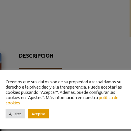
DESCRIPCION
Creemos que sus datos son de su propiedad y respaldamos su
derecho a la privacidad y a la transparencia. Puede aceptar las
cookies pulsando "Aceptar". Además, puede configurar las
SOLICITE NUESTRO MEJOR PRECIO PARA E
cookies en "Ajustes". Más información en nuestra
política de
cookies
Ajustes
Aceptar