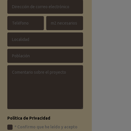
Política de Privacidad
* Confirmo que he leído y acepto