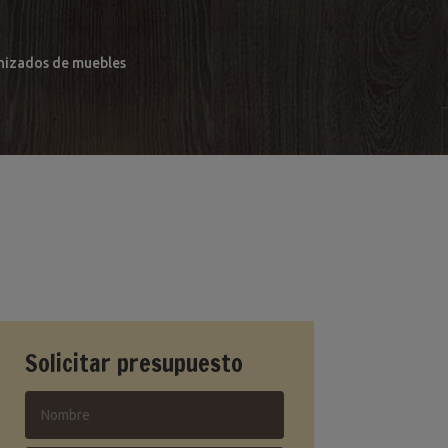
arnizados de muebles
Solicitar presupuesto