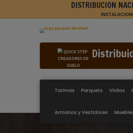
DISTRIBUCIÓN NAC
INSTALACION
Distribui
Tarimas
Parquets
Vinilos
Armarios y Vestidores
Mueble