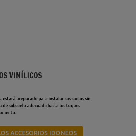
OS VINÍLICOS
 estará preparado para instalar sus suelos sin
a de subsuelo adecuada hasta los toques
momento.
OS ACCESORIOS IDONEOS