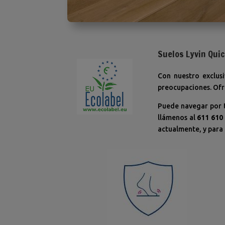
Suelos Lyvin Qui
Con nuestro exclusi
preocupaciones.
Ofr
Puede navegar por 
llámenos al
611 610
actualmente, y para