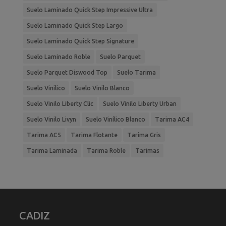
Suelo Laminado Quick Step Impressive Ultra
Suelo Laminado Quick Step Largo
Suelo Laminado Quick Step Signature
Suelo Laminado Roble
Suelo Parquet
Suelo Parquet Diswood Top
Suelo Tarima
Suelo Vinilico
Suelo Vinilo Blanco
Suelo Vinilo Liberty Clic
Suelo Vinilo Liberty Urban
Suelo Vinilo Livyn
Suelo Vinílico Blanco
Tarima AC4
Tarima AC5
Tarima Flotante
Tarima Gris
Tarima Laminada
Tarima Roble
Tarimas
CADIZ