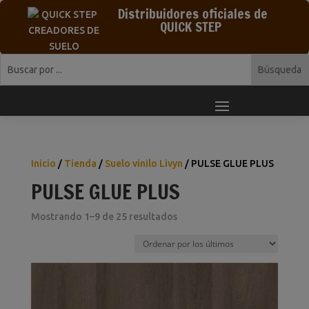
Distribuidores oficiales de
QUICK STEP
Inicio
/
Tienda
/
Suelo vinilo Livyn
/ PULSE GLUE PLUS
PULSE GLUE PLUS
Ordenado
Mostrando 1–9 de 25 resultados
por
los
últimos