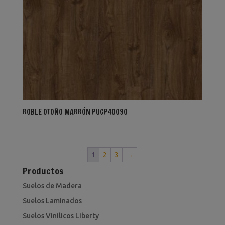
ROBLE OTOÑO MARRÓN PUGP40090
1
2
3
→
Productos
Suelos de Madera
Suelos Laminados
Suelos Vinilicos Liberty