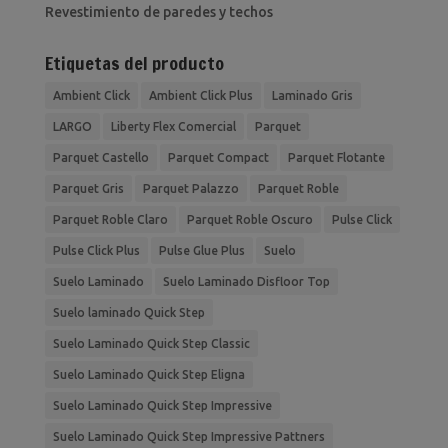
Revestimiento de paredes y techos
Etiquetas del producto
Ambient Click
Ambient Click Plus
Laminado Gris
LARGO
Liberty Flex Comercial
Parquet
Parquet Castello
Parquet Compact
Parquet Flotante
Parquet Gris
Parquet Palazzo
Parquet Roble
Parquet Roble Claro
Parquet Roble Oscuro
Pulse Click
Pulse Click Plus
Pulse Glue Plus
Suelo
Suelo Laminado
Suelo Laminado Disfloor Top
Suelo laminado Quick Step
Suelo Laminado Quick Step Classic
Suelo Laminado Quick Step Eligna
Suelo Laminado Quick Step Impressive
Suelo Laminado Quick Step Impressive Pattners