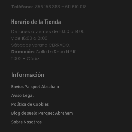
Teléfono:
856 158 383 – 611 610 018
Horario de la Tienda
De lunes a viernes de 10:00 a 14:00
y de 18:00 a 21:00.
Sábados verano CERRADO.
Dirección:
Calle La Rosa N.º 10
11002 – Cádiz
Información
Envios Parquet Abraham
Aviso Legal
Política de Cookies
Blog de suelo Parquet Abraham
Sobre Nosotros