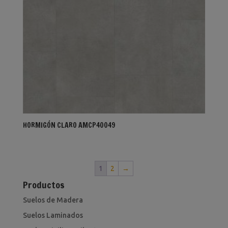
HORMIGÓN CLARO AMCP40049
1
2
→
Productos
Suelos de Madera
Suelos Laminados