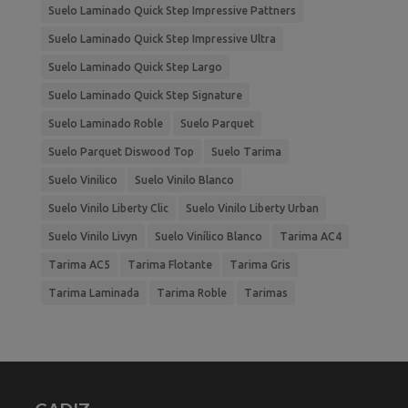
Suelo Laminado Quick Step Impressive Pattners
Suelo Laminado Quick Step Impressive Ultra
Suelo Laminado Quick Step Largo
Suelo Laminado Quick Step Signature
Suelo Laminado Roble
Suelo Parquet
Suelo Parquet Diswood Top
Suelo Tarima
Suelo Vinilico
Suelo Vinilo Blanco
Suelo Vinilo Liberty Clic
Suelo Vinilo Liberty Urban
Suelo Vinilo Livyn
Suelo Vinílico Blanco
Tarima AC4
Tarima AC5
Tarima Flotante
Tarima Gris
Tarima Laminada
Tarima Roble
Tarimas