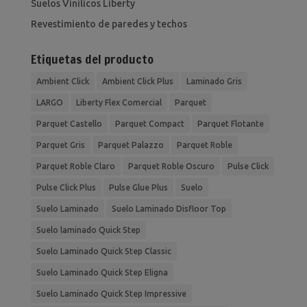
Suelos Vinilicos Liberty
Revestimiento de paredes y techos
Etiquetas del producto
Ambient Click
Ambient Click Plus
Laminado Gris
LARGO
Liberty Flex Comercial
Parquet
Parquet Castello
Parquet Compact
Parquet Flotante
Parquet Gris
Parquet Palazzo
Parquet Roble
Parquet Roble Claro
Parquet Roble Oscuro
Pulse Click
Pulse Click Plus
Pulse Glue Plus
Suelo
Suelo Laminado
Suelo Laminado Disfloor Top
Suelo laminado Quick Step
Suelo Laminado Quick Step Classic
Suelo Laminado Quick Step Eligna
Suelo Laminado Quick Step Impressive