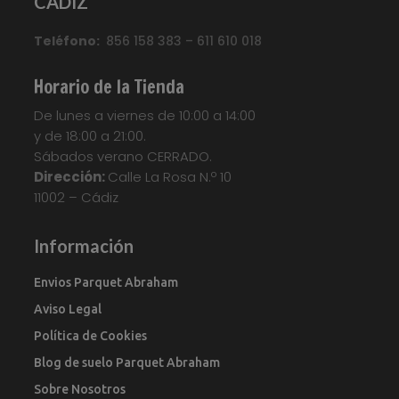
CADIZ
Teléfono:
856 158 383 – 611 610 018
Horario de la Tienda
De lunes a viernes de 10:00 a 14:00
y de 18:00 a 21:00.
Sábados verano CERRADO.
Dirección:
Calle La Rosa N.º 10
11002 – Cádiz
Información
Envios Parquet Abraham
Aviso Legal
Política de Cookies
Blog de suelo Parquet Abraham
Sobre Nosotros