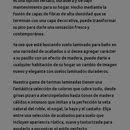
es una opción versátil, duradera y de bajo
mantenimiento para su hogar. Hecho mediante la
fusión de capas de fibras de alta densidad que se
terminan con una capa decorativa, puede transformar
su piso para darle una sensación fresca y
contemporánea.
Ya sea que esté buscando suelo laminado para baño en
una variedad de acabados o si desea agregar carácter
a su pasillo con un efecto de madera, puede darle a
cualquier habitación de su hogar un cambio de imagen
nuevo y elegante con suelos laminados duraderos.
Nuestra gama de tarimas laminadas tienen una
fantástica selección de colores que cubre todo, desde
grises pizarra aterciopelados hasta tonos de madera
cálidos e intensos que imitan a la perfección la veta
natural del roble, el nogal, la haya y el castaño. Elija
entre una selección de acabados para suelo que
incluyen apariencia rústica, suave y texturizada para
ayudarlo a encontrar el estilo perfecto.