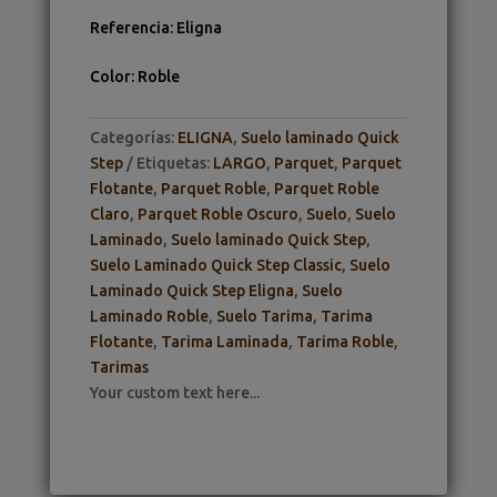
Referencia
:
Eligna
Color
:
Roble
Categorías:
ELIGNA
,
Suelo laminado Quick
Step
Etiquetas:
LARGO
,
Parquet
,
Parquet
Flotante
,
Parquet Roble
,
Parquet Roble
Claro
,
Parquet Roble Oscuro
,
Suelo
,
Suelo
Laminado
,
Suelo laminado Quick Step
,
Suelo Laminado Quick Step Classic
,
Suelo
Laminado Quick Step Eligna
,
Suelo
Laminado Roble
,
Suelo Tarima
,
Tarima
Flotante
,
Tarima Laminada
,
Tarima Roble
,
Tarimas
Your custom text here...