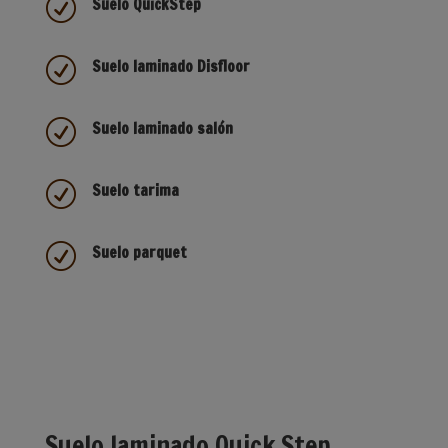
R
Suelo QuickStep
R
Suelo laminado Disfloor
R
Suelo laminado salón
R
Suelo tarima
R
Suelo parquet
Suelo laminado Quick Step