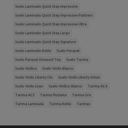
Suelo Laminado Quick Step Impressive
Suelo Laminado Quick Step Impressive Pattners
Suelo Laminado Quick Step Impressive Ultra
Suelo Laminado Quick Step Largo
Suelo Laminado Quick Step Signature
Suelo Laminado Roble
Suelo Parquet
Suelo Parquet Diswood Top
Suelo Tarima
Suelo Vinilico
Suelo Vinilo Blanco
Suelo Vinilo Liberty Clic
Suelo Vinilo Liberty Urban
Suelo Vinilo Livyn
Suelo Vinílico Blanco
Tarima AC4
Tarima AC5
Tarima Flotante
Tarima Gris
Tarima Laminada
Tarima Roble
Tarimas