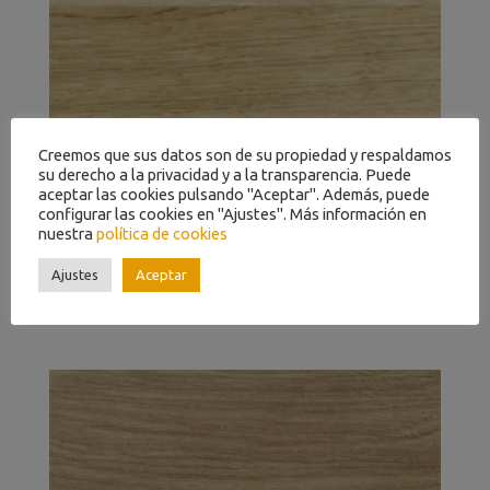
Creemos que sus datos son de su propiedad y respaldamos
su derecho a la privacidad y a la transparencia. Puede
aceptar las cookies pulsando "Aceptar". Además, puede
configurar las cookies en "Ajustes". Más información en
nuestra
política de cookies
Ajustes
Aceptar
Diswood TOP 3 Lamas Roble Elegance Premium Satinado 3
Lamas