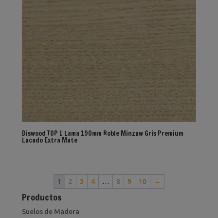
Diswood TOP 1 Lama 190mm Roble Minzaw Gris Premium
Lacado Extra Mate
1
2
3
4
…
8
9
10
→
Productos
Suelos de Madera