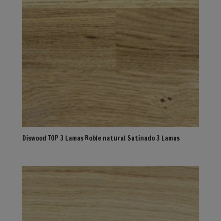
Diswood TOP 3 Lamas Roble natural Satinado 3 Lamas