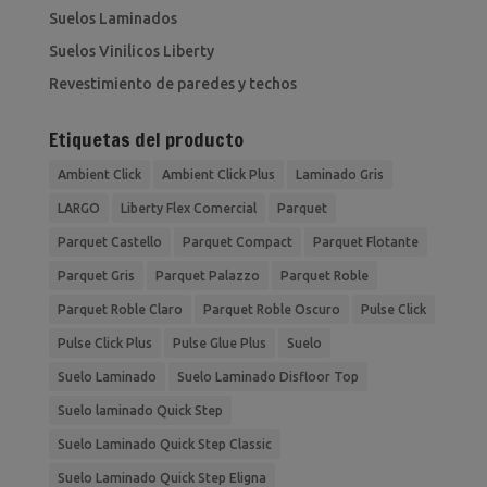
Suelos Laminados
Suelos Vinilicos Liberty
Revestimiento de paredes y techos
Etiquetas del producto
Ambient Click
Ambient Click Plus
Laminado Gris
LARGO
Liberty Flex Comercial
Parquet
Parquet Castello
Parquet Compact
Parquet Flotante
Parquet Gris
Parquet Palazzo
Parquet Roble
Parquet Roble Claro
Parquet Roble Oscuro
Pulse Click
Pulse Click Plus
Pulse Glue Plus
Suelo
Suelo Laminado
Suelo Laminado Disfloor Top
Suelo laminado Quick Step
Suelo Laminado Quick Step Classic
Suelo Laminado Quick Step Eligna