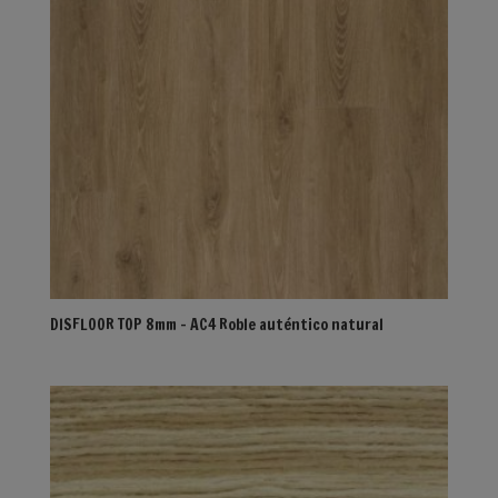
DISFLOOR TOP 8mm – AC4 Roble auténtico natural