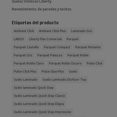
Suelos Vinilicos Liberty
Revestimiento de paredes y techos
Etiquetas del producto
Ambient Click
Ambient Click Plus
Laminado Gris
LARGO
Liberty Flex Comercial
Parquet
Parquet Castello
Parquet Compact
Parquet Flotante
Parquet Gris
Parquet Palazzo
Parquet Roble
Parquet Roble Claro
Parquet Roble Oscuro
Pulse Click
Pulse Click Plus
Pulse Glue Plus
Suelo
Suelo Laminado
Suelo Laminado Disfloor Top
Suelo laminado Quick Step
Suelo Laminado Quick Step Classic
Suelo Laminado Quick Step Eligna
Suelo Laminado Quick Step Impressive