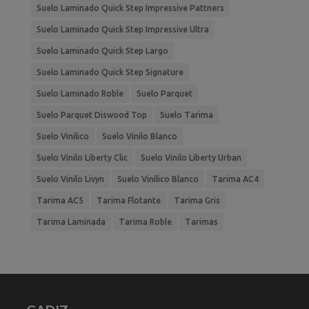
Suelo Laminado Quick Step Impressive Pattners
Suelo Laminado Quick Step Impressive Ultra
Suelo Laminado Quick Step Largo
Suelo Laminado Quick Step Signature
Suelo Laminado Roble
Suelo Parquet
Suelo Parquet Diswood Top
Suelo Tarima
Suelo Vinilico
Suelo Vinilo Blanco
Suelo Vinilo Liberty Clic
Suelo Vinilo Liberty Urban
Suelo Vinilo Livyn
Suelo Vinílico Blanco
Tarima AC4
Tarima AC5
Tarima Flotante
Tarima Gris
Tarima Laminada
Tarima Roble
Tarimas