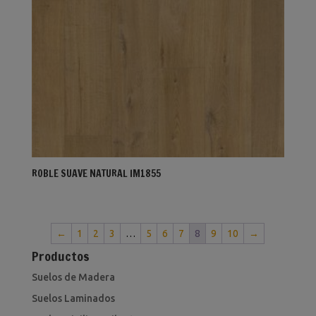
ROBLE SUAVE NATURAL IM1855
←
1
2
3
…
5
6
7
8
9
10
→
Productos
Suelos de Madera
Suelos Laminados