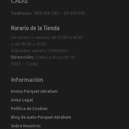
CADIZ
Teléfono:
856 158 383 – 611 610 018
Horario de la Tienda
De lunes a viernes de 10:00 a 14:00
y de 18:00 a 21:00.
Sábados verano CERRADO.
Dirección:
Calle La Rosa N.º 10
11002 – Cádiz
Información
Envios Parquet Abraham
Aviso Legal
Política de Cookies
Blog de suelo Parquet Abraham
Sobre Nosotros