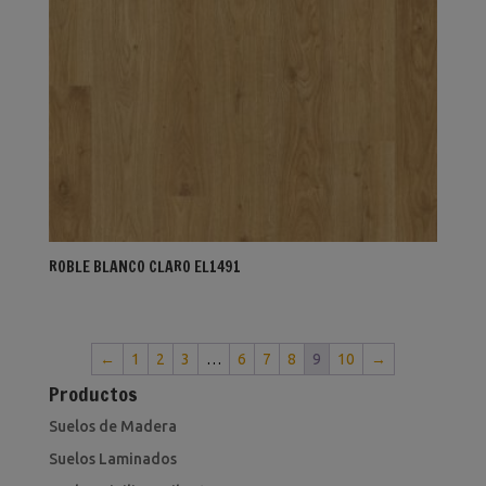
ROBLE BLANCO CLARO EL1491
←
1
2
3
…
6
7
8
9
10
→
Productos
Suelos de Madera
Suelos Laminados