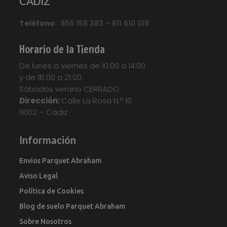
CADIZ
Teléfono:
856 158 383 – 611 610 018
Horario de la Tienda
De lunes a viernes de 10:00 a 14:00
y de 18:00 a 21:00.
Sábados verano CERRADO.
Dirección:
Calle La Rosa N.º 10
11002 – Cádiz
Información
Envios Parquet Abraham
Aviso Legal
Política de Cookies
Blog de suelo Parquet Abraham
Sobre Nosotros