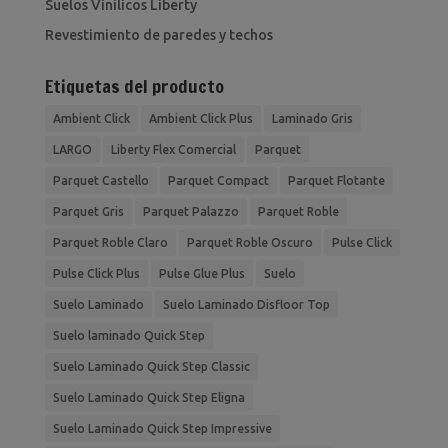
Suelos Vinilicos Liberty
Revestimiento de paredes y techos
Etiquetas del producto
Ambient Click
Ambient Click Plus
Laminado Gris
LARGO
Liberty Flex Comercial
Parquet
Parquet Castello
Parquet Compact
Parquet Flotante
Parquet Gris
Parquet Palazzo
Parquet Roble
Parquet Roble Claro
Parquet Roble Oscuro
Pulse Click
Pulse Click Plus
Pulse Glue Plus
Suelo
Suelo Laminado
Suelo Laminado Disfloor Top
Suelo laminado Quick Step
Suelo Laminado Quick Step Classic
Suelo Laminado Quick Step Eligna
Suelo Laminado Quick Step Impressive