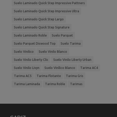
Suelo Laminado Quick Step Impressive Pattners
Suelo Laminado Quick Step Impressive Ultra
Suelo Laminado Quick Step Largo
Suelo Laminado Quick Step Signature
Suelo Laminado Roble
Suelo Parquet
Suelo Parquet Diswood Top
Suelo Tarima
Suelo Vinilico
Suelo Vinilo Blanco
Suelo Vinilo Liberty Clic
Suelo Vinilo Liberty Urban
Suelo Vinilo Livyn
Suelo Vinílico Blanco
Tarima AC4
Tarima AC5
Tarima Flotante
Tarima Gris
Tarima Laminada
Tarima Roble
Tarimas