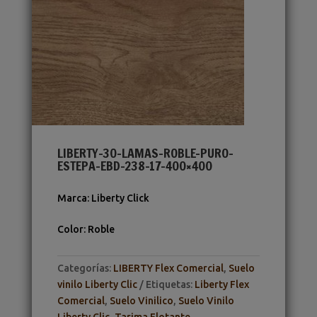
LIBERTY-30-LAMAS-ROBLE-PURO-
ESTEPA-EBD-238-17-400×400
Marca
:
Liberty Click
Color
:
Roble
Categorías:
LIBERTY Flex Comercial
,
Suelo
vinilo Liberty Clic
Etiquetas:
Liberty Flex
Comercial
,
Suelo Vinilico
,
Suelo Vinilo
Liberty Clic
,
Tarima Flotante