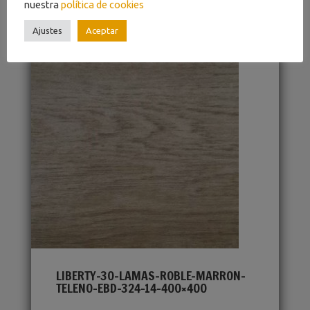
nuestra
política de cookies
Ajustes
Aceptar
LIBERTY-30-LAMAS-ROBLE-MARRON-
TELENO-EBD-324-14-400×400