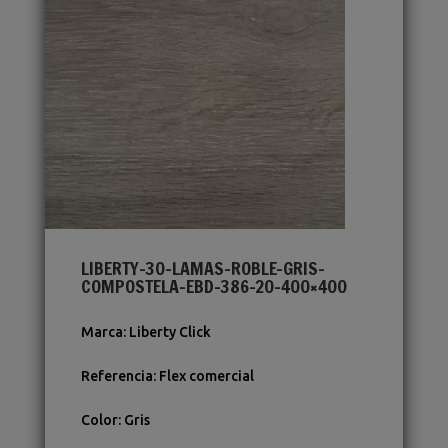
LIBERTY-30-LAMAS-ROBLE-GRIS-
COMPOSTELA-EBD-386-20-400×400
Marca
:
Liberty Click
Referencia
:
Flex comercial
Color
:
Gris