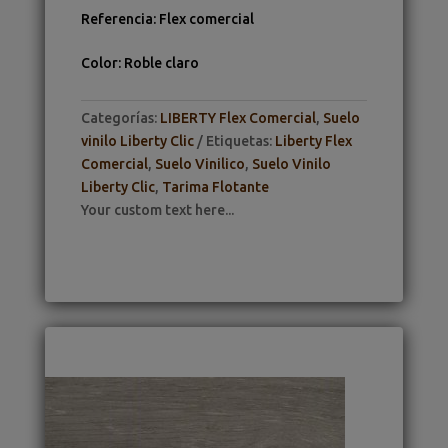
Referencia
:
Flex comercial
Color
:
Roble claro
Categorías:
LIBERTY Flex Comercial
,
Suelo
vinilo Liberty Clic
Etiquetas:
Liberty Flex
Comercial
,
Suelo Vinilico
,
Suelo Vinilo
Liberty Clic
,
Tarima Flotante
Your custom text here...