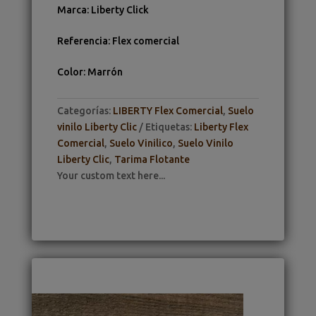
Marca
:
Liberty Click
Referencia
:
Flex comercial
Color
:
Marrón
Categorías:
LIBERTY Flex Comercial
,
Suelo
vinilo Liberty Clic
Etiquetas:
Liberty Flex
Comercial
,
Suelo Vinilico
,
Suelo Vinilo
Liberty Clic
,
Tarima Flotante
Your custom text here...