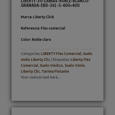
LIBERTY-30-LAMAS-ROBLE-BLANCO-
GRANADA-EBD-361-5-400×400
Marca
:
Liberty Click
Referencia
:
Flex comercial
Color
:
Roble claro
Categorías:
LIBERTY Flex Comercial
,
Suelo
vinilo Liberty Clic
Etiquetas:
Liberty Flex
Comercial
,
Suelo Vinilico
,
Suelo Vinilo
Liberty Clic
,
Tarima Flotante
Your custom text here...