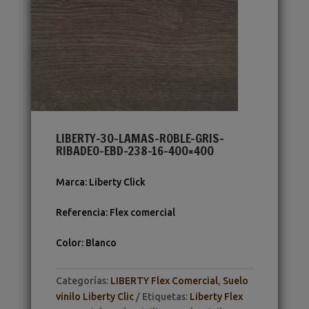
LIBERTY-30-LAMAS-ROBLE-GRIS-
RIBADEO-EBD-238-16-400×400
Marca
:
Liberty Click
Referencia
:
Flex comercial
Color
:
Blanco
Categorías:
LIBERTY Flex Comercial
,
Suelo
vinilo Liberty Clic
Etiquetas:
Liberty Flex