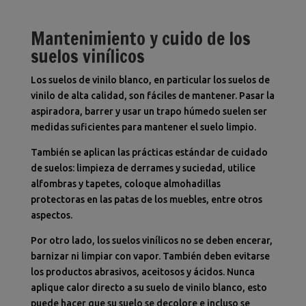
Mantenimiento y cuido de los
suelos vinílicos
Los suelos de vinilo blanco, en particular los suelos de
vinilo de alta calidad, son fáciles de mantener. Pasar la
aspiradora, barrer y usar un trapo húmedo suelen ser
medidas suficientes para mantener el suelo limpio.
También se aplican las prácticas estándar de cuidado
de suelos: limpieza de derrames y suciedad, utilice
alfombras y tapetes, coloque almohadillas
protectoras en las patas de los muebles, entre otros
aspectos.
Por otro lado, los suelos vinílicos no se deben encerar,
barnizar ni limpiar con vapor. También deben evitarse
los productos abrasivos, aceitosos y ácidos. Nunca
aplique calor directo a su suelo de vinilo blanco, esto
puede hacer que su suelo se decolore e incluso se