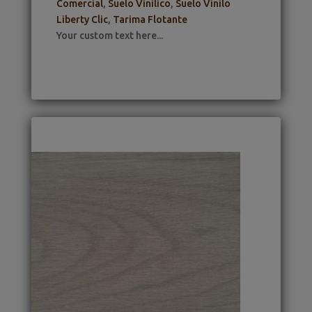
Comercial
,
Suelo Vinilico
,
Suelo Vinilo
Liberty Clic
,
Tarima Flotante
Your custom text here...