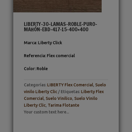
LIBERTY-30-LAMAS-ROBLE-PURO-
MAHÓN-EBD-417-15-400×400
Marca
:
Liberty Click
Referencia
:
Flex comercial
Color
:
Roble
Categorías:
LIBERTY Flex Comercial
,
Suelo
vinilo Liberty Clic
Etiquetas:
Liberty Flex
Comercial
,
Suelo Vinilico
,
Suelo Vinilo
Liberty Clic
,
Tarima Flotante
Your custom text here...