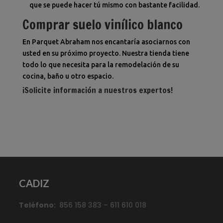
que se puede hacer tú mismo con bastante facilidad.
Comprar suelo vinílico blanco
En Parquet Abraham nos encantaría asociarnos con
usted en su próximo proyecto. Nuestra tienda tiene
todo lo que necesita para la remodelación de su
cocina, baño u otro espacio.
¡
Solicite información a nuestros expertos
!
CADIZ
Teléfono:
856 158 383 – 611 610 018