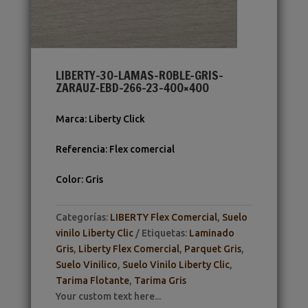
LIBERTY-30-LAMAS-ROBLE-GRIS-
ZARAUZ-EBD-266-23-400×400
Marca
:
Liberty Click
Referencia
:
Flex comercial
Color
:
Gris
Categorías:
LIBERTY Flex Comercial
,
Suelo
vinilo Liberty Clic
Etiquetas:
Laminado
Gris
,
Liberty Flex Comercial
,
Parquet Gris
,
Suelo Vinilico
,
Suelo Vinilo Liberty Clic
,
Tarima Flotante
,
Tarima Gris
Your custom text here...