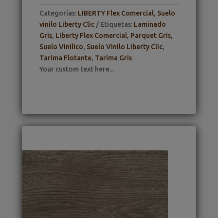
Categorías:
LIBERTY Flex Comercial
,
Suelo
vinilo Liberty Clic
Etiquetas:
Laminado
Gris
,
Liberty Flex Comercial
,
Parquet Gris
,
Suelo Vinilico
,
Suelo Vinilo Liberty Clic
,
Tarima Flotante
,
Tarima Gris
Your custom text here...