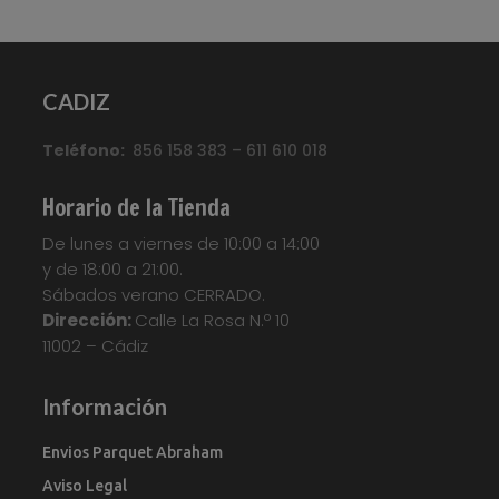
CADIZ
Teléfono:
856 158 383 – 611 610 018
Horario de la Tienda
De lunes a viernes de 10:00 a 14:00
y de 18:00 a 21:00.
Sábados verano CERRADO.
Dirección:
Calle La Rosa N.º 10
11002 – Cádiz
Información
Envios Parquet Abraham
Aviso Legal