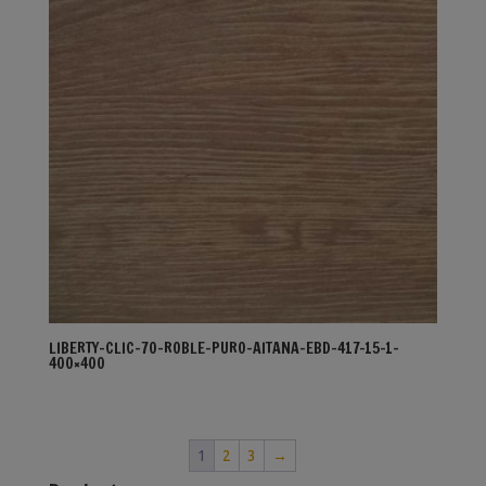
LIBERTY-CLIC-70-ROBLE-PURO-AITANA-EBD-417-15-1-
400×400
1
2
3
→