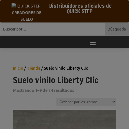
Distribuidores oficiales de
QUICK STEP
Inicio
/
Tienda
/ Suelo vinilo Liberty Clic
Suelo vinilo Liberty Clic
Ordenado
Mostrando 1–9 de 24 resultados
por
los
últimos