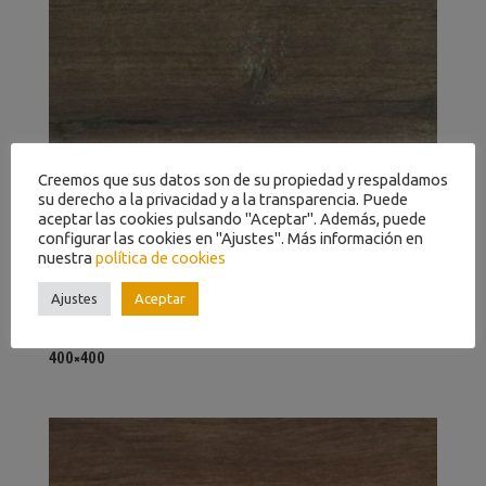
Creemos que sus datos son de su propiedad y respaldamos
su derecho a la privacidad y a la transparencia. Puede
aceptar las cookies pulsando "Aceptar". Además, puede
configurar las cookies en "Ajustes". Más información en
nuestra
política de cookies
Ajustes
Aceptar
LIBERTY-CLIC-70-ROBLE-PURO-CABANYEROS-EBD-312-3-1-
400×400