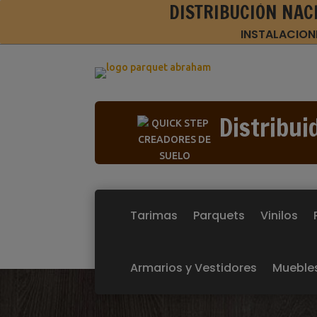
DISTRIBUCIÓN NAC
INSTALACION
Distribui
Tarimas
Parquets
Vinilos
Armarios y Vestidores
Mueble