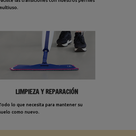
Facilite las transiciones con nuestros perfiles
multiuso.
LIMPIEZA Y REPARACIÓN
Todo lo que necesita para mantener su
suelo como nuevo.