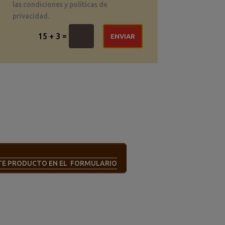
las condiciones y políticas de
privacidad.
=
15 + 3
ENVIAR
STE PRODUCTO EN EL FORMULARIO