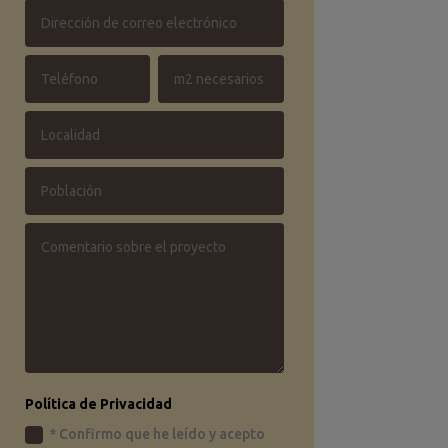
Política de Privacidad
* Confirmo que he leído y acepto