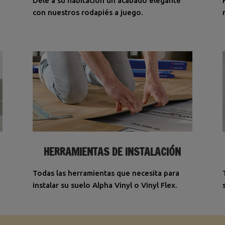
Dele a su habitación un acabado elegante
con nuestros rodapiés a juego.
HERRAMIENTAS DE INSTALACIÓN
Todas las herramientas que necesita para
instalar su suelo Alpha Vinyl o Vinyl Flex.