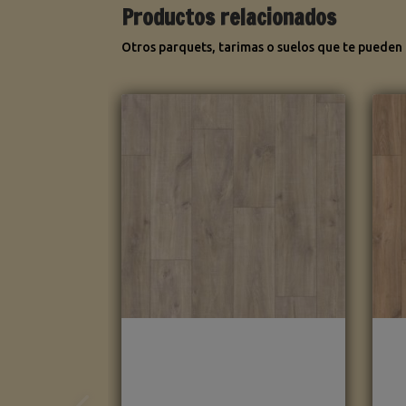
Productos relacionados
Otros parquets, tarimas o suelos que te pueden