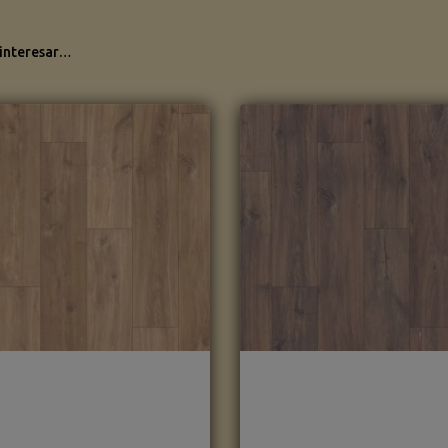
 interesar…