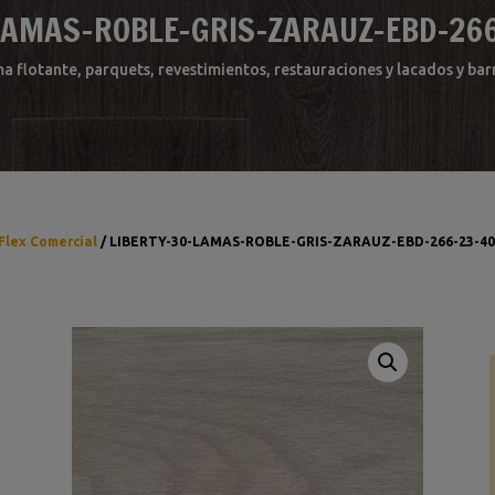
LAMAS-ROBLE-GRIS-ZARAUZ-EBD-26
ma flotante, parquets, revestimientos, restauraciones y lacados y b
Flex Comercial
/ LIBERTY-30-LAMAS-ROBLE-GRIS-ZARAUZ-EBD-266-23-40