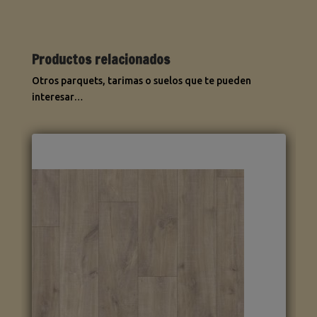
Productos relacionados
Otros parquets, tarimas o suelos que te pueden
interesar…