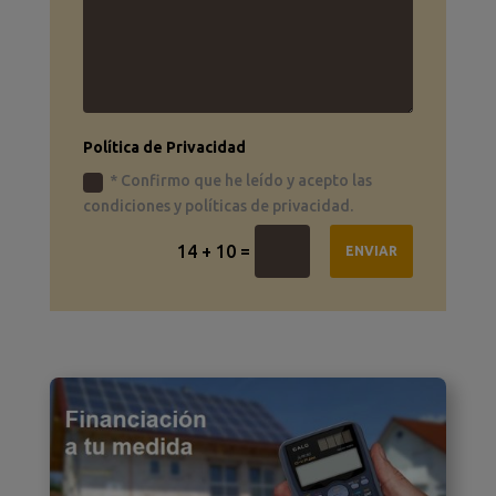
Política de Privacidad
* Confirmo que he leído y acepto las
condiciones y políticas de privacidad.
=
14 + 10
ENVIAR