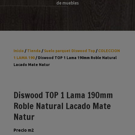
de muebles
Inicio
/
Tienda
/
Suelo parquet Diswood Top
/
COLECCION
1 LAMA 190
/ Diswood TOP 1 Lama 190mm Roble Natural
Lacado Mate Natur
Diswood TOP 1 Lama 190mm
Roble Natural Lacado Mate
Natur
Precio m2