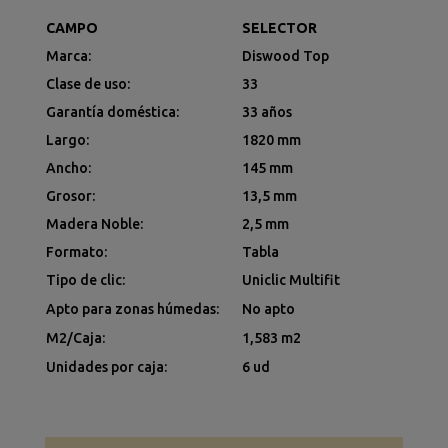
CAMPO
SELECTOR
Marca:
Diswood Top
Clase de uso:
33
Garantía doméstica:
33 años
Largo:
1820 mm
Ancho:
145 mm
Grosor:
13,5 mm
Madera Noble:
2,5 mm
Formato:
Tabla
Tipo de clic:
Uniclic Multifit
Apto para zonas húmedas:
No apto
M2/Caja:
1,583 m2
Unidades por caja:
6 ud