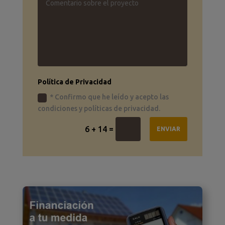
Política de Privacidad
* Confirmo que he leído y acepto las
condiciones y políticas de privacidad.
=
6 + 14
ENVIAR