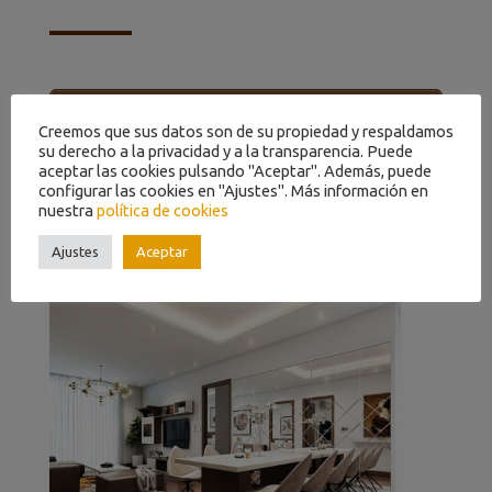
SOLICITE NUESTRO MEJOR PRECIO PARA ESTE
Creemos que sus datos son de su propiedad y respaldamos
PRODUCTO EN EL FORMULARIO
su derecho a la privacidad y a la transparencia. Puede
aceptar las cookies pulsando "Aceptar". Además, puede
configurar las cookies en "Ajustes". Más información en
nuestra
política de cookies
Ajustes
Aceptar