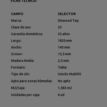
FICHA TECNICA:
CAMPO
SELECTOR
Marca:
Diswood Top
Clase de uso:
33
Garantía doméstica:
33 años
Largo:
1820 mm
Ancho:
145 mm
Grosor:
13,5 mm
Madera Noble:
2,5 mm
Formato:
Tabla
Tipo de clic:
Uniclic Multifit
Apto para zonas húmedas:
No apto
M2/Caja:
1,583 m2
Unidades por caja:
6 ud