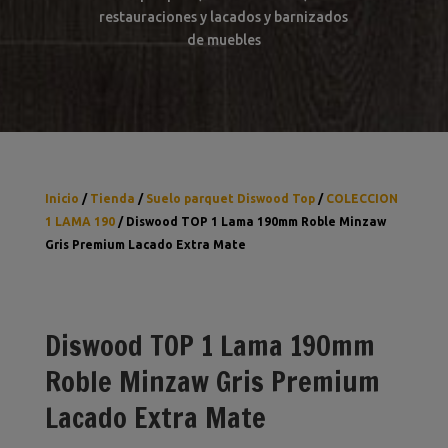
restauraciones y lacados y barnizados
de muebles
Inicio
/
Tienda
/
Suelo parquet Diswood Top
/
COLECCION
1 LAMA 190
/ Diswood TOP 1 Lama 190mm Roble Minzaw
Gris Premium Lacado Extra Mate
Diswood TOP 1 Lama 190mm
Roble Minzaw Gris Premium
Lacado Extra Mate