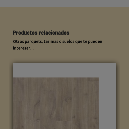
Productos relacionados
Otros parquets, tarimas o suelos que te pueden
interesar…