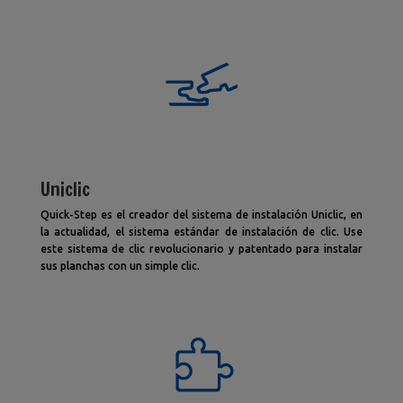
Uniclic
Quick-Step es el creador del sistema de instalación Uniclic, en
la actualidad, el sistema estándar de instalación de clic. Use
este sistema de clic revolucionario y patentado para instalar
sus planchas con un simple clic.