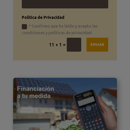
Política de Privacidad
* Confirmo que he leído y acepto las
condiciones y políticas de privacidad.
=
11 + 1
ENVIAR