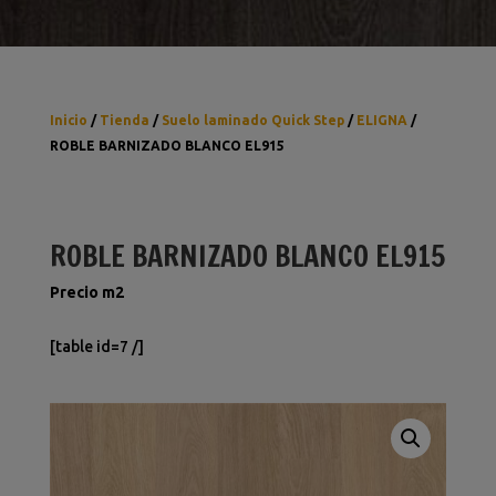
Inicio
/
Tienda
/
Suelo laminado Quick Step
/
ELIGNA
/
ROBLE BARNIZADO BLANCO EL915
ROBLE BARNIZADO BLANCO EL915
Precio m2
[table id=7 /]