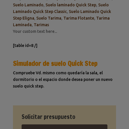
Suelo Laminado
,
Suelo laminado Quick Step
,
Suelo
Laminado Quick Step Classic
,
Suelo Laminado Quick
Step Eligna
,
Suelo Tarima
,
Tarima Flotante
,
Tarima
Laminada
,
Tarimas
Your custom text here...
[table id=8 /]
Simulador de suelo Quick Step
Compruebe Vd. mismo como quedaría la sala, el
dormitorio o el espacio donde desea poner un nuevo
suelo quick step.
Solicitar presupuesto