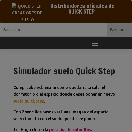
Distribuidores oficiales de
QUICK STEP
Simulador suelo Quick Step
Compruebe Vd. mismo como quedaría la sala, el
dormitorio o el espacio donde desea poner un nuevo
suelo quick step
.
Con 2 sencillos pasos verá una imagen del espacio
seleccionado con el suelo que desee poner.
1).- Haga clic en la
pestaña de color Rosa
a