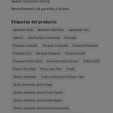
Suelos Vinilicos Liberty
Revestimiento de paredes y techos
Etiquetas del producto
Ambient Click
Ambient Click Plus
Laminado Gris
LARGO
Liberty Flex Comercial
Parquet
Parquet Castello
Parquet Compact
Parquet Flotante
Parquet Gris
Parquet Palazzo
Parquet Roble
Parquet Roble Claro
Parquet Roble Oscuro
Pulse Click
Pulse Click Plus
Pulse Glue Plus
Suelo
Suelo Laminado
Suelo Laminado Disfloor Top
Suelo laminado Quick Step
Suelo Laminado Quick Step Classic
Suelo Laminado Quick Step Eligna
Suelo Laminado Quick Step Impressive