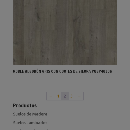
ROBLE ALGODÓN GRIS CON CORTES DE SIERRA PUGP40106
←
1
2
3
→
Productos
Suelos de Madera
Suelos Laminados