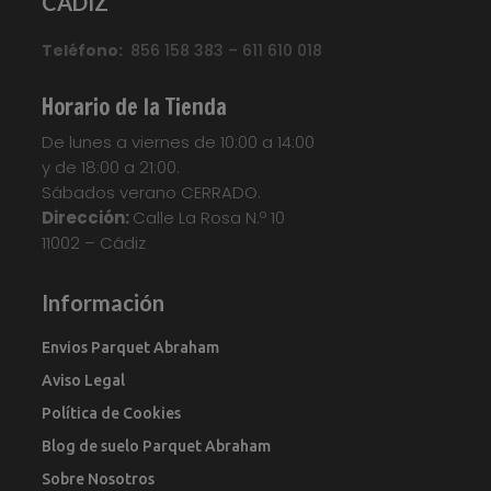
CADIZ
Teléfono:
856 158 383 – 611 610 018
Horario de la Tienda
De lunes a viernes de 10:00 a 14:00
y de 18:00 a 21:00.
Sábados verano CERRADO.
Dirección:
Calle La Rosa N.º 10
11002 – Cádiz
Información
Envios Parquet Abraham
Aviso Legal
Política de Cookies
Blog de suelo Parquet Abraham
Sobre Nosotros