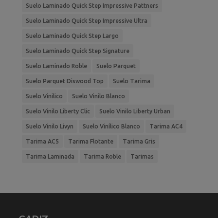
Suelo Laminado Quick Step Impressive Pattners
Suelo Laminado Quick Step Impressive Ultra
Suelo Laminado Quick Step Largo
Suelo Laminado Quick Step Signature
Suelo Laminado Roble
Suelo Parquet
Suelo Parquet Diswood Top
Suelo Tarima
Suelo Vinilico
Suelo Vinilo Blanco
Suelo Vinilo Liberty Clic
Suelo Vinilo Liberty Urban
Suelo Vinilo Livyn
Suelo Vinílico Blanco
Tarima AC4
Tarima AC5
Tarima Flotante
Tarima Gris
Tarima Laminada
Tarima Roble
Tarimas