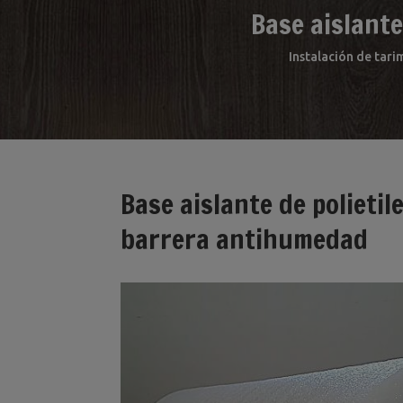
Base aislant
Instalación de tari
Base aislante de polieti
barrera antihumedad