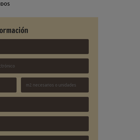
IDOS
formación