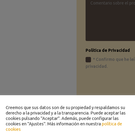
Política de Privacidad
* Confirmo que he leí
privacidad.
Creemos que sus datos son de su propiedad y respaldamos su
derecho a la privacidad y a la transparencia. Puede aceptar las
cookies pulsando "Aceptar". Además, puede configurar las
cookies en "Ajustes". Más información en nuestra
política de
cookies