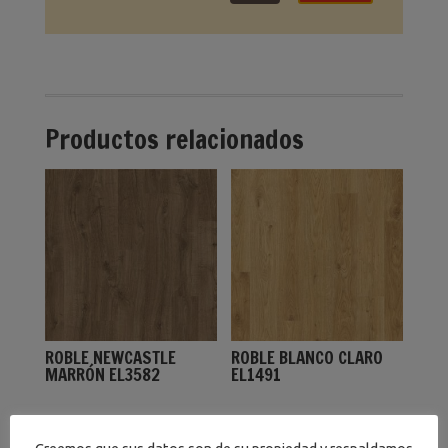
Productos relacionados
ROBLE NEWCASTLE
ROBLE BLANCO CLARO
MARRÓN EL3582
EL1491