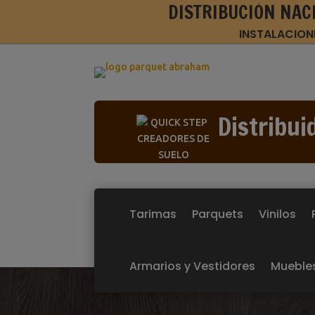
DISTRIBUCIÓN NAC
INSTALACION
Distribui
Tarimas
Parquets
Vinilos
Armarios y Vestidores
Mueble