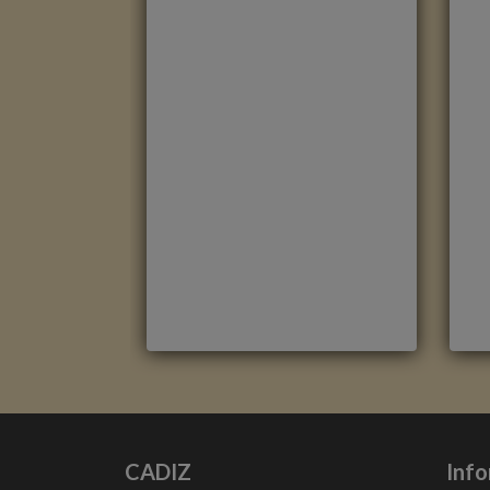
ROBLE HAVANNA NATURAL
R
CON CORTES DE SIERRA
M
CLM1656
M
Marca
:
Quick Step
R
Referencia
:
Classic
C
CADIZ
Inf
Color
:
Roble claro
C