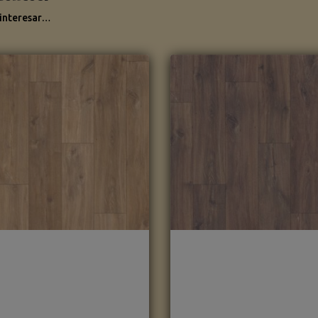
 interesar…