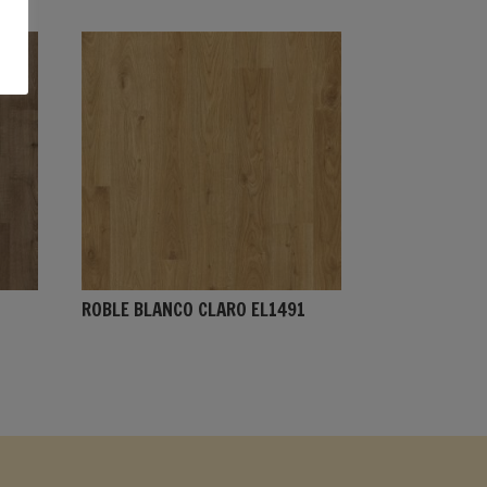
ROBLE BLANCO CLARO EL1491