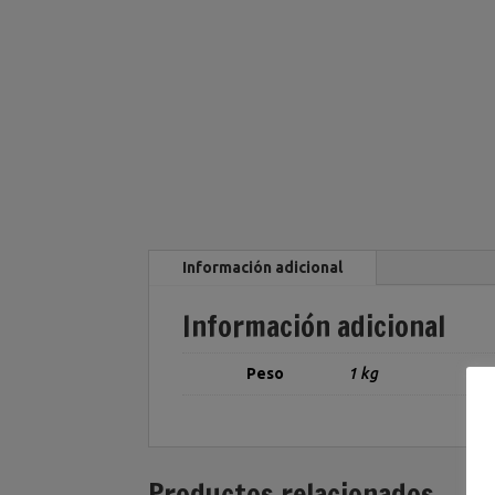
Información adicional
Información adicional
Peso
1 kg
Productos relacionados