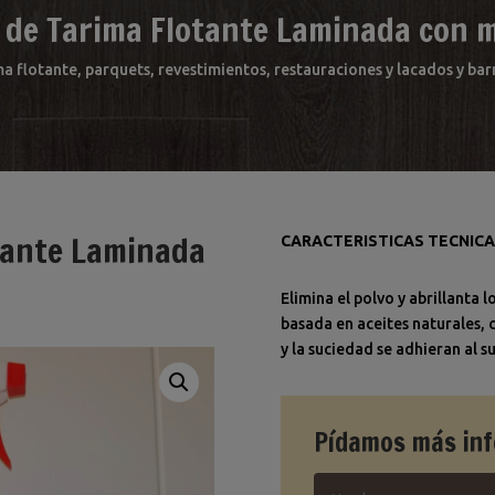
 de Tarima Flotante Laminada con 
ma flotante, parquets, revestimientos, restauraciones y lacados y b
tante Laminada
CARACTERISTICAS TECNIC
Elimina el polvo y abrillanta 
basada en aceites naturales, c
y la suciedad se adhieran al 
Pídamos más in