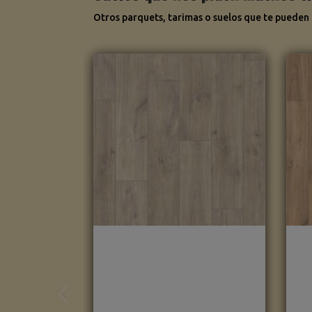
Otros parquets, tarimas o suelos que te pueden