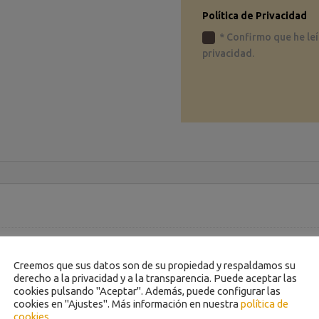
Política de Privacidad
* Confirmo que he leí
privacidad.
Creemos que sus datos son de su propiedad y respaldamos su
derecho a la privacidad y a la transparencia. Puede aceptar las
cookies pulsando "Aceptar". Además, puede configurar las
cookies en "Ajustes". Más información en nuestra
política de
cookies