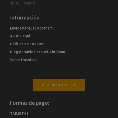
11002 – Cádiz
Información
Envios Parquet Abraham
Aviso Legal
Política de Cookies
Blog de suelo Parquet Abraham
Sobre Nosotros
VER PRODUCTOS
Formas de pago:
TARJETAS