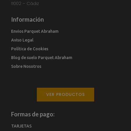
11002 – Cádiz
Información
Envios Parquet Abraham
Aviso Legal
Política de Cookies
Blog de suelo Parquet Abraham
Sobre Nosotros
VER PRODUCTOS
Formas de pago:
TARJETAS