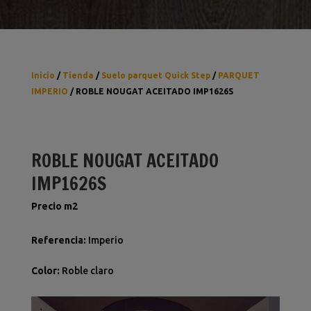
Inicio
/
Tienda
/
Suelo parquet Quick Step
/
PARQUET
IMPERIO
/ ROBLE NOUGAT ACEITADO IMP1626S
ROBLE NOUGAT ACEITADO
IMP1626S
Precio m2
Referencia
:
Imperio
Color
:
Roble claro