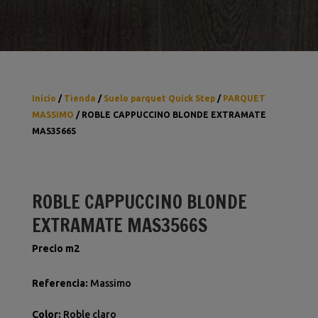
Inicio
/
Tienda
/
Suelo parquet Quick Step
/
PARQUET
MASSIMO
/ ROBLE CAPPUCCINO BLONDE EXTRAMATE
MAS3566S
ROBLE CAPPUCCINO BLONDE
EXTRAMATE MAS3566S
Precio m2
Referencia
:
Massimo
Color
:
Roble claro