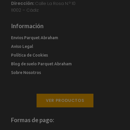
Dirección:
Calle La Rosa N.º 10
11002 – Cádiz
Información
Envios Parquet Abraham
Aviso Legal
Política de Cookies
Blog de suelo Parquet Abraham
Sobre Nosotros
VER PRODUCTOS
Formas de pago: