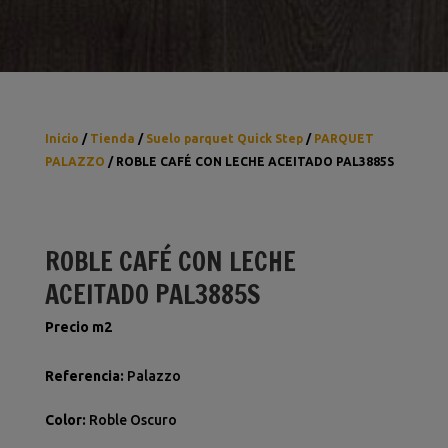
Inicio
/
Tienda
/
Suelo parquet Quick Step
/
PARQUET
PALAZZO
/ ROBLE CAFÉ CON LECHE ACEITADO PAL3885S
ROBLE CAFÉ CON LECHE
ACEITADO PAL3885S
Precio m2
Referencia
:
Palazzo
Color
:
Roble Oscuro