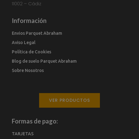
11002 – Cádiz
Información
Envios Parquet Abraham
Aviso Legal
Política de Cookies
Blog de suelo Parquet Abraham
Sobre Nosotros
VER PRODUCTOS
Formas de pago:
TARJETAS