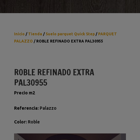
Inicio
/
Tienda
/
Suelo parquet Quick Step
/
PARQUET
PALAZZO
/ ROBLE REFINADO EXTRA PAL30955
ROBLE REFINADO EXTRA
PAL30955
Precio m2
Referencia
:
Palazzo
Color
:
Roble