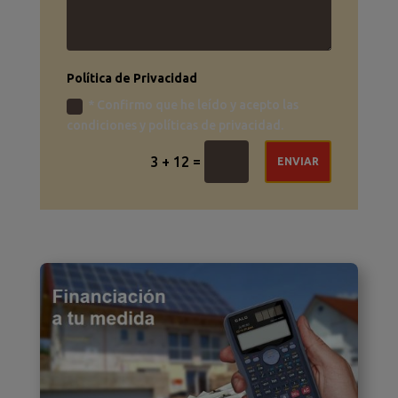
Política de Privacidad
* Confirmo que he leído y acepto las
condiciones y políticas de privacidad.
=
3 + 12
ENVIAR