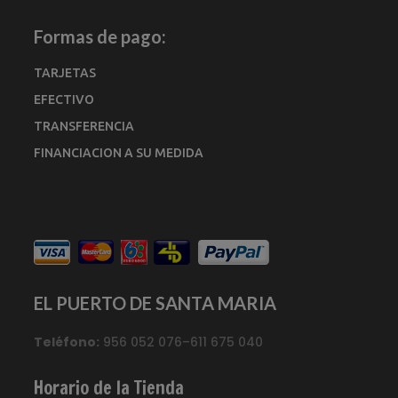
Formas de pago:
TARJETAS
EFECTIVO
TRANSFERENCIA
FINANCIACION A SU MEDIDA
EL PUERTO DE SANTA MARIA
Teléfono:
956 052 076–611 675 040
Horario de la Tienda