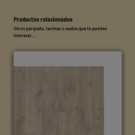
Productos relacionados
Otros parquets, tarimas o suelos que te pueden
interesar…