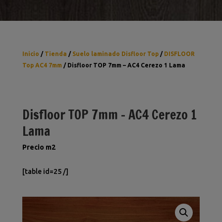
Inicio
/
Tienda
/
Suelo laminado Disfloor Top
/
DISFLOOR
Top AC4 7mm
/ Disfloor TOP 7mm – AC4 Cerezo 1 Lama
Disfloor TOP 7mm – AC4 Cerezo 1
Lama
Precio m2
[table id=25 /]