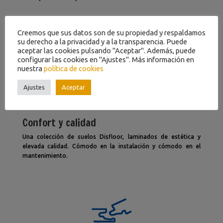
Creemos que sus datos son de su propiedad y respaldamos
su derecho a la privacidad y a la transparencia. Puede
aceptar las cookies pulsando "Aceptar". Además, puede
configurar las cookies en "Ajustes". Más información en
nuestra
política de cookies
Ajustes
Aceptar
Confort y calidad
Una colección de suelos Disfloor, laminados de estética y
elevada calidad. Cómodo en la instalación y cómodo en el
mantenimiento.