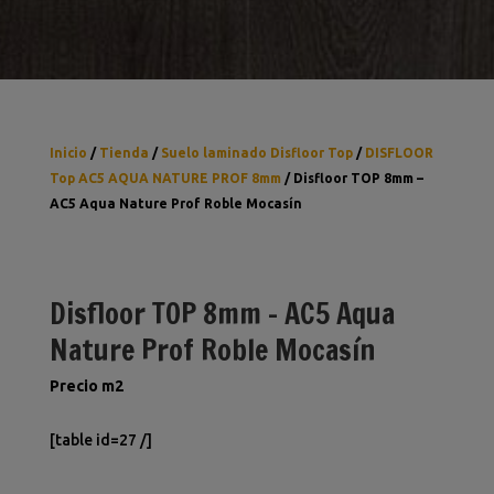
Inicio
/
Tienda
/
Suelo laminado Disfloor Top
/
DISFLOOR
Top AC5 AQUA NATURE PROF 8mm
/ Disfloor TOP 8mm –
AC5 Aqua Nature Prof Roble Mocasín
Disfloor TOP 8mm – AC5 Aqua
Nature Prof Roble Mocasín
Precio m2
[table id=27 /]