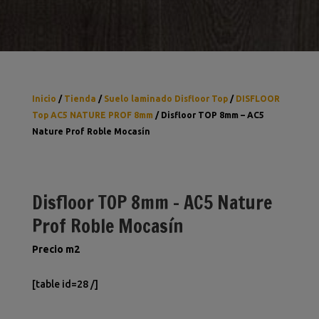
Inicio
/
Tienda
/
Suelo laminado Disfloor Top
/
DISFLOOR
Top AC5 NATURE PROF 8mm
/ Disfloor TOP 8mm – AC5
Nature Prof Roble Mocasín
Disfloor TOP 8mm – AC5 Nature
Prof Roble Mocasín
Precio m2
[table id=28 /]