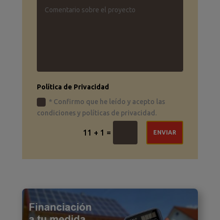
Política de Privacidad
* Confirmo que he leído y acepto las
condiciones y políticas de privacidad.
=
11 + 1
ENVIAR