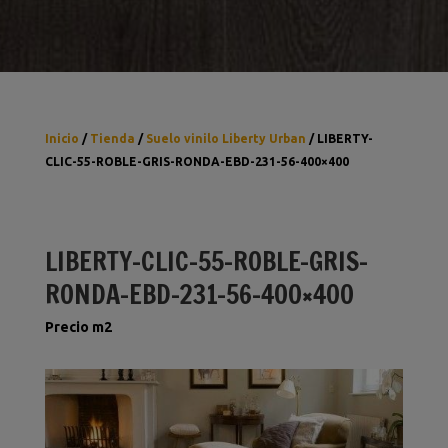
Inicio
/
Tienda
/
Suelo vinilo Liberty Urban
/ LIBERTY-
CLIC-55-ROBLE-GRIS-RONDA-EBD-231-56-400×400
LIBERTY-CLIC-55-ROBLE-GRIS-
RONDA-EBD-231-56-400×400
Precio m2