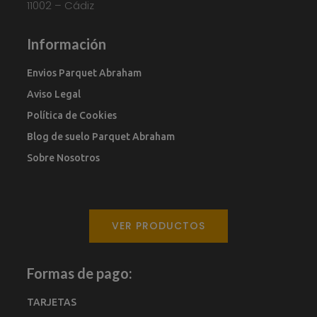
11002 – Cádiz
Información
Envios Parquet Abraham
Aviso Legal
Política de Cookies
Blog de suelo Parquet Abraham
Sobre Nosotros
VER PRODUCTOS
Formas de pago:
TARJETAS