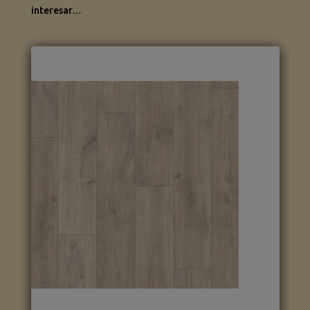
interesar…