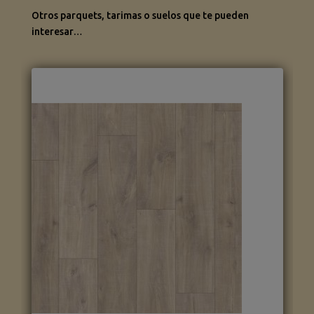
Otros parquets, tarimas o suelos que te pueden
interesar…