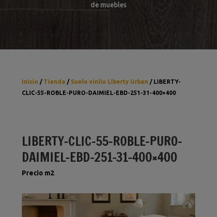
de muebles
Inicio
/
Tienda
/
Suelo vinilo Liberty Urban
/ LIBERTY-
CLIC-55-ROBLE-PURO-DAIMIEL-EBD-251-31-400×400
LIBERTY-CLIC-55-ROBLE-PURO-
DAIMIEL-EBD-251-31-400×400
Precio m2