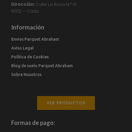
Dirección:
Calle La Rosa N.º 10
11002 – Cádiz
Información
Envios Parquet Abraham
Aviso Legal
Política de Cookies
Blog de suelo Parquet Abraham
Sobre Nosotros
VER PRODUCTOS
Formas de pago: