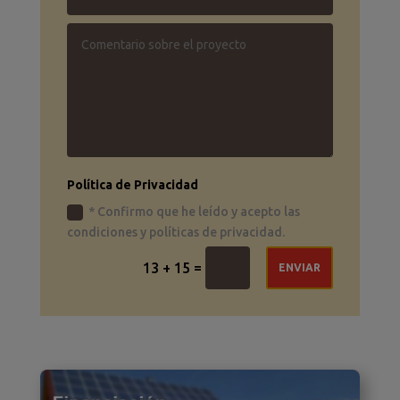
Política de Privacidad
* Confirmo que he leído y acepto las
condiciones y políticas de privacidad.
=
13 + 15
ENVIAR