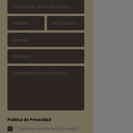
Política de Privacidad
* Confirmo que he leído y acepto