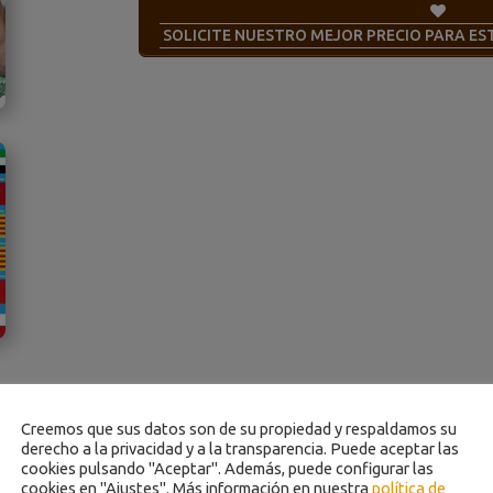
SOLICITE NUESTRO MEJOR PRECIO PARA E
Creemos que sus datos son de su propiedad y respaldamos su
derecho a la privacidad y a la transparencia. Puede aceptar las
cookies pulsando "Aceptar". Además, puede configurar las
cookies en "Ajustes". Más información en nuestra
política de