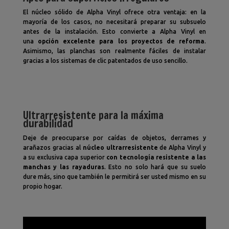
El núcleo sólido de Alpha Vinyl ofrece otra ventaja: en la
mayoría de los casos, no necesitará preparar su subsuelo
antes de la instalación. Esto convierte a Alpha Vinyl en
una
opción excelente para los proyectos de reforma
.
Asimismo, las planchas son realmente fáciles de instalar
gracias a los sistemas de clic patentados de uso sencillo.
Ultrarresistente para la máxima
durabilidad
Deje de preocuparse por caídas de objetos, derrames y
arañazos gracias al
núcleo ultrarresistente
de Alpha Vinyl y
a su exclusiva capa superior
con tecnología resistente a las
manchas y las rayaduras
. Esto no solo hará que su suelo
dure más, sino que también le permitirá ser usted mismo en su
propio hogar.