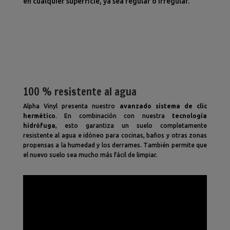
en cualquier superficie, ya sea regular o irregular.
100 % resistente al agua
Alpha Vinyl presenta nuestro
avanzado sistema de clic
hermético
. En combinación con nuestra
tecnología
hidrófuga
, esto garantiza un suelo completamente
resistente al agua e idóneo para cocinas, baños y otras zonas
propensas a la humedad y los derrames. También permite que
el nuevo suelo sea mucho más fácil de limpiar.