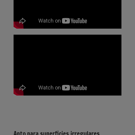
Apto para superficies irregulares