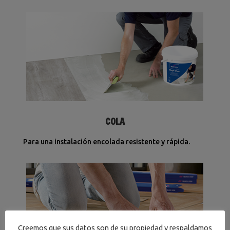
COLA
Para una instalación encolada resistente y rápida.
Creemos que sus datos son de su propiedad y respaldamos