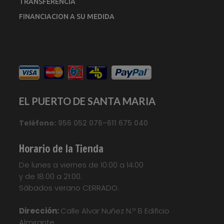
TRANSFERENCIA
FINANCIACION A SU MEDIDA
EL PUERTO DE SANTA MARIA
Teléfono:
956 052 076–611 675 040
Horario de la Tienda
De lunes a viernes de 10:00 a 14:00
y de 18:00 a 21:00.
Sábados verano CERRADO.
Dirección:
Calle Alvar Nuñez N.º 8 Edificio
Almirante