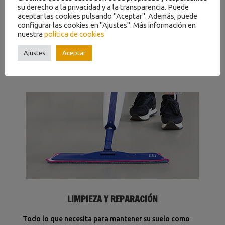
su derecho a la privacidad y a la transparencia. Puede
aceptar las cookies pulsando "Aceptar". Además, puede
configurar las cookies en "Ajustes". Más información en
nuestra
política de cookies
HERRAMIENTAS DE INSTALACIÓN
Ajustes
Aceptar
Todas las herramientas que necesita para instalar su
suelo Alpha Vinyl o Vinyl Flex.
LIMPIEZA Y REPARACIÓN
Todo lo que necesita para mantener su suelo como