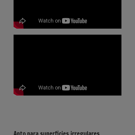
Apto para superficies irregulares