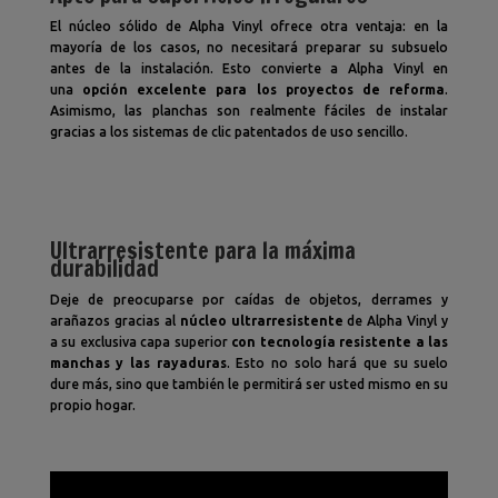
El núcleo sólido de Alpha Vinyl ofrece otra ventaja: en la
mayoría de los casos, no necesitará preparar su subsuelo
antes de la instalación. Esto convierte a Alpha Vinyl en
una
opción excelente para los proyectos de reforma
.
Asimismo, las planchas son realmente fáciles de instalar
gracias a los sistemas de clic patentados de uso sencillo.
Ultrarresistente para la máxima
durabilidad
Deje de preocuparse por caídas de objetos, derrames y
arañazos gracias al
núcleo ultrarresistente
de Alpha Vinyl y
a su exclusiva capa superior
con tecnología resistente a las
manchas y las rayaduras
. Esto no solo hará que su suelo
dure más, sino que también le permitirá ser usted mismo en su
propio hogar.