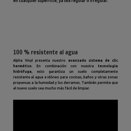
en cualquier superficie, ya sea regular o irregular.
100 % resistente al agua
Alpha Vinyl presenta nuestro
avanzado sistema de clic
hermético
. En combinación con nuestra
tecnología
hidrófuga
, esto garantiza un suelo completamente
resistente al agua e idóneo para cocinas, baños y otras zonas
propensas a la humedad y los derrames. También permite que
el nuevo suelo sea mucho más fácil de limpiar.