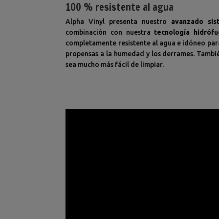
100 % resistente al agua
Alpha Vinyl presenta nuestro
avanzado sis
combinación con nuestra
tecnología hidróf
completamente resistente al agua e idóneo para
propensas a la humedad y los derrames. Tambié
sea mucho más fácil de limpiar.