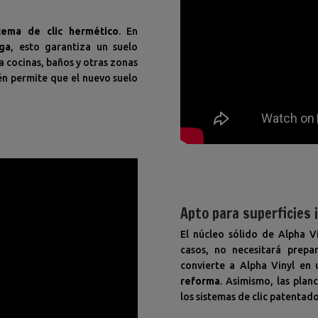
tema de clic hermético
. En
uga
, esto garantiza un suelo
 cocinas, baños y otras zonas
n permite que el nuevo suelo
Apto para superficies 
El núcleo sólido de Alpha V
casos, no necesitará prepar
convierte a Alpha Vinyl en 
reforma
. Asimismo, las plan
los sistemas de clic patentado