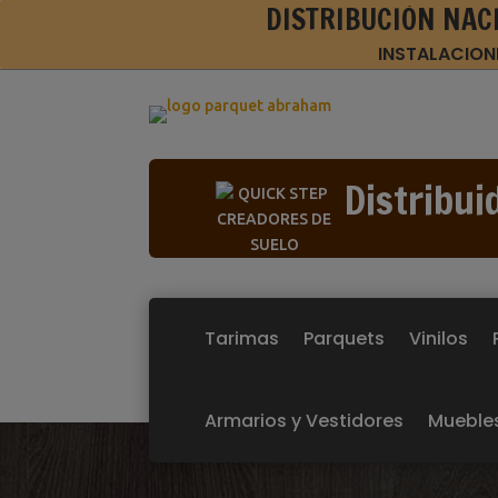
DISTRIBUCIÓN NAC
INSTALACION
Distribui
Tarimas
Parquets
Vinilos
Armarios y Vestidores
Mueble