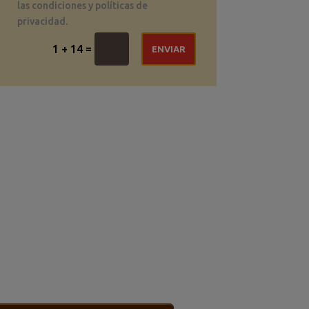
las condiciones y políticas de
privacidad.
=
1 + 14
ENVIAR