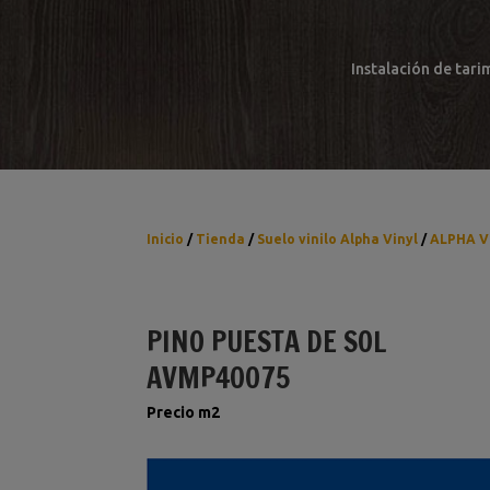
Instalación de tari
Inicio
/
Tienda
/
Suelo vinilo Alpha Vinyl
/
ALPHA V
PINO PUESTA DE SOL
AVMP40075
Precio m2