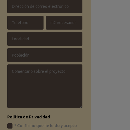
Política de Privacidad
* Confirmo que he leído y acepto