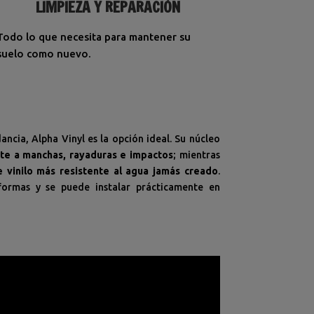
LIMPIEZA Y REPARACIÓN
Todo lo que necesita para mantener su
suelo como nuevo.
ancia, Alpha Vinyl es la opción ideal. Su núcleo
nte a manchas, rayaduras e impactos
; mientras
e vinilo más resistente al agua jamás creado
.
ormas y se puede instalar prácticamente en