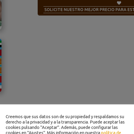
SOLICITE NUESTRO MEJOR PRECIO PARA E
Creemos que sus datos son de su propiedad y respaldamos su
derecho a la privacidad y a la transparencia. Puede aceptar las
cookies pulsando "Aceptar". Además, puede configurar las
cookies en "Ajustes". Más información en nuestra
política de