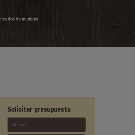
arnizados de muebles
Solicitar presupuesto