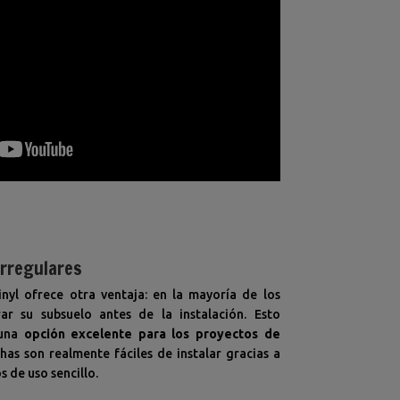
irregulares
inyl ofrece otra ventaja: en la mayoría de los
ar su subsuelo antes de la instalación. Esto
una
opción excelente para los proyectos de
chas son realmente fáciles de instalar gracias a
s de uso sencillo.