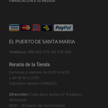
FINANCIACION A SU MEDIDA
EL PUERTO DE SANTA MARIA
Teléfono:
956 052 076–611 675 040
Horario de la Tienda
De lunes a viernes de 10:00 a 14:00
y de 18:00 a 21:00.
Sábados verano CERRADO.
Dirección:
Calle Alvar Nuñez N.º 8 Edificio
Almirante
11500 – El Puerto de Santa María