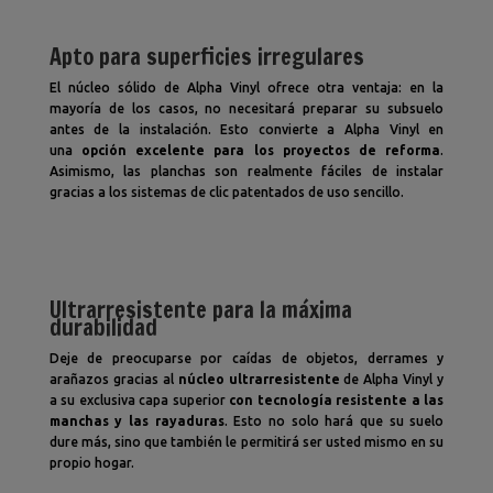
Apto para superficies irregulares
El núcleo sólido de Alpha Vinyl ofrece otra ventaja: en la
mayoría de los casos, no necesitará preparar su subsuelo
antes de la instalación. Esto convierte a Alpha Vinyl en
una
opción excelente para los proyectos de reforma
.
Asimismo, las planchas son realmente fáciles de instalar
gracias a los sistemas de clic patentados de uso sencillo.
Ultrarresistente para la máxima
durabilidad
Deje de preocuparse por caídas de objetos, derrames y
arañazos gracias al
núcleo ultrarresistente
de Alpha Vinyl y
a su exclusiva capa superior
con tecnología resistente a las
manchas y las rayaduras
. Esto no solo hará que su suelo
dure más, sino que también le permitirá ser usted mismo en su
propio hogar.