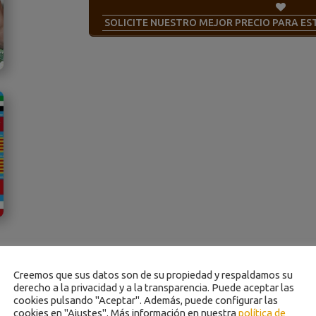
SOLICITE NUESTRO MEJOR PRECIO PARA E
Creemos que sus datos son de su propiedad y respaldamos su
derecho a la privacidad y a la transparencia. Puede aceptar las
cookies pulsando "Aceptar". Además, puede configurar las
cookies en "Ajustes". Más información en nuestra
política de