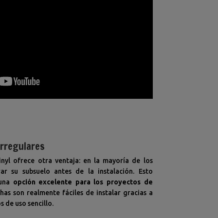
irregulares
inyl ofrece otra ventaja: en la mayoría de los
ar su subsuelo antes de la instalación. Esto
una
opción excelente para los proyectos de
chas son realmente fáciles de instalar gracias a
s de uso sencillo.