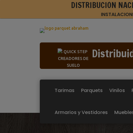
DISTRIBUCIÓN NAC
INSTALACION
Distribui
Tarimas
Parquets
Vinilos
Armarios y Vestidores
Mueble