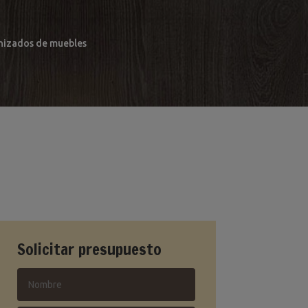
arnizados de muebles
Solicitar presupuesto