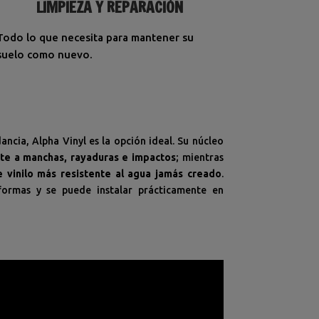
LIMPIEZA Y REPARACIÓN
Todo lo que necesita para mantener su
suelo como nuevo.
ancia, Alpha Vinyl es la opción ideal. Su núcleo
nte a manchas, rayaduras e impactos
; mientras
e vinilo más resistente al agua jamás creado
.
ormas y se puede instalar prácticamente en