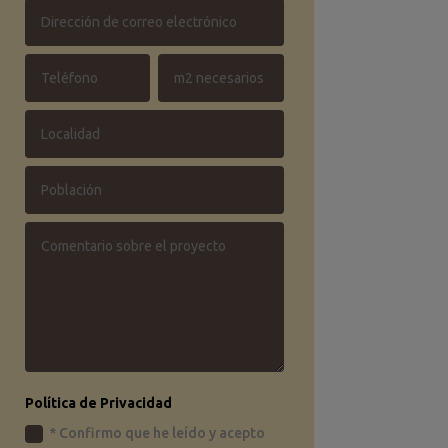
Política de Privacidad
* Confirmo que he leído y acepto