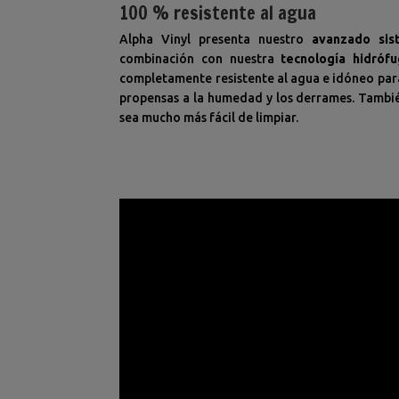
100 % resistente al agua
Alpha Vinyl presenta nuestro
avanzado sis
combinación con nuestra
tecnología hidróf
completamente resistente al agua e idóneo para
propensas a la humedad y los derrames. Tambié
sea mucho más fácil de limpiar.