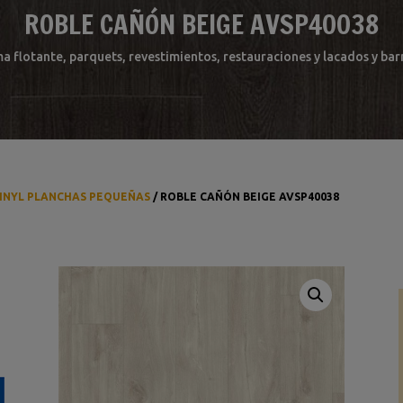
ROBLE CAÑÓN BEIGE AVSP40038
ma flotante, parquets, revestimientos, restauraciones y lacados y b
INYL PLANCHAS PEQUEÑAS
/ ROBLE CAÑÓN BEIGE AVSP40038