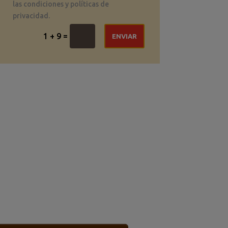
las condiciones y políticas de
privacidad.
=
1 + 9
ENVIAR