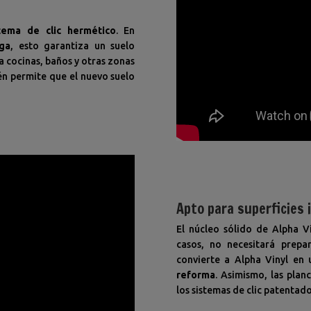
tema de clic hermético
. En
uga
, esto garantiza un suelo
 cocinas, baños y otras zonas
n permite que el nuevo suelo
Apto para superficies 
El núcleo sólido de Alpha V
casos, no necesitará prepar
convierte a Alpha Vinyl en 
reforma
. Asimismo, las plan
los sistemas de clic patentado