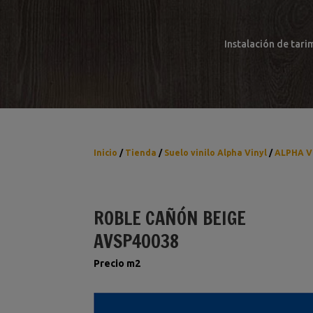
Instalación de tari
Inicio
/
Tienda
/
Suelo vinilo Alpha Vinyl
/
ALPHA V
ROBLE CAÑÓN BEIGE
AVSP40038
Precio m2