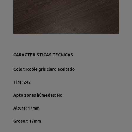
CARACTERISTICAS TECNICAS
Color:
Roble gris claro aceitado
Tira:
242
Apto zonas húmedas
:
No
Altura:
17
mm
Grosor:
17
mm