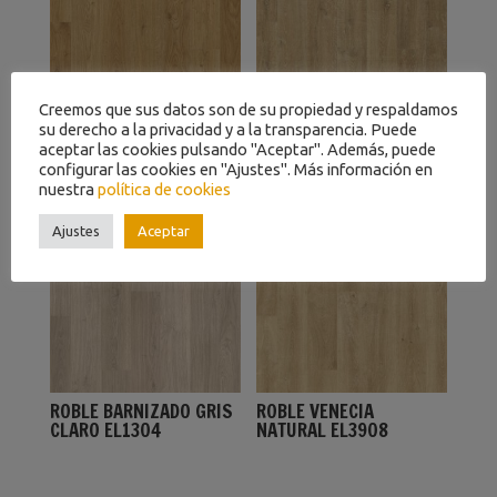
Creemos que sus datos son de su propiedad y respaldamos
ROBLE BLANCO CLARO
ROBLE RIVA NATURAL
su derecho a la privacidad y a la transparencia. Puede
EL1491
EL3578
aceptar las cookies pulsando "Aceptar". Además, puede
configurar las cookies en "Ajustes". Más información en
nuestra
política de cookies
Ajustes
Aceptar
ROBLE BARNIZADO GRIS
ROBLE VENECIA
CLARO EL1304
NATURAL EL3908