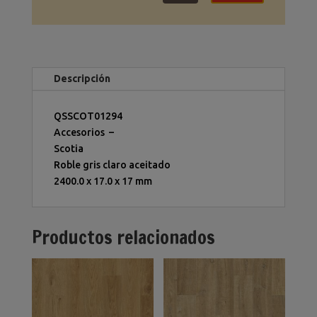
Descripción
QSSCOT01294
Accesorios –
Scotia
Roble gris claro aceitado
2400.0
x
17.0
x
17 mm
Productos relacionados