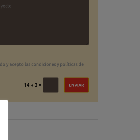
do y acepto las condiciones y políticas de
=
14 + 3
ENVIAR