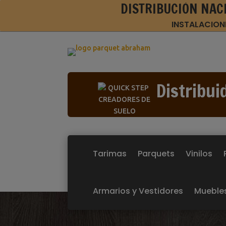
DISTRIBUCIÓN NAC
INSTALACION
Distribui
Tarimas
Parquets
Vinilos
Armarios y Vestidores
Mueble