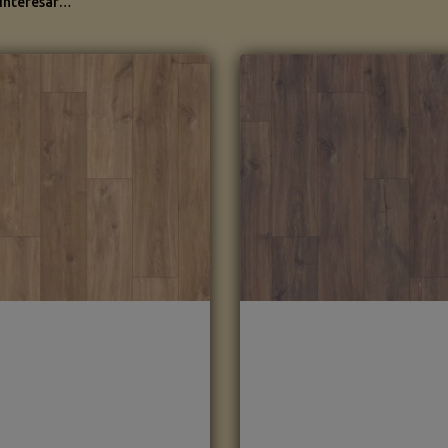
 interesar…