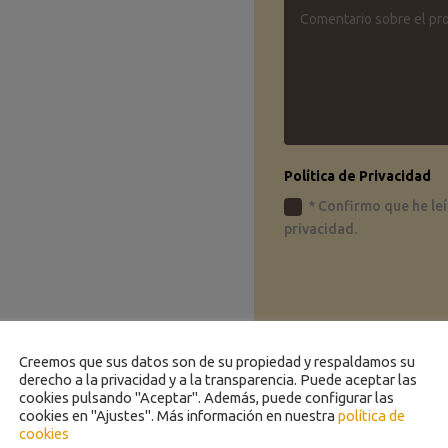
Política de Privacidad
* Confirmo que he leí
privacidad.
Creemos que sus datos son de su propiedad y respaldamos su
derecho a la privacidad y a la transparencia. Puede aceptar las
cookies pulsando "Aceptar". Además, puede configurar las
cookies en "Ajustes". Más información en nuestra
política de
cookies