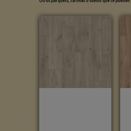
Otros parquets, tarimas o suelos que te pueden