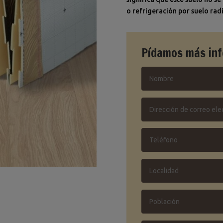
o refrigeración por suelo rad
Pídamos más in