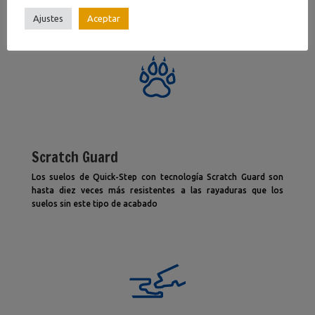
Ajustes
Aceptar
Scratch Guard
Los suelos de Quick-Step con tecnología Scratch Guard son
hasta diez veces más resistentes a las rayaduras que los
suelos sin este tipo de acabado