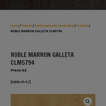
Inicio
/
Tienda
/
Suelo laminado Quick Step
/
CLASSIC
/
ROBLE MARRON GALLETA CLM5794
ROBLE MARRON GALLETA
CLM5794
Precio m2
[table id=5 /]