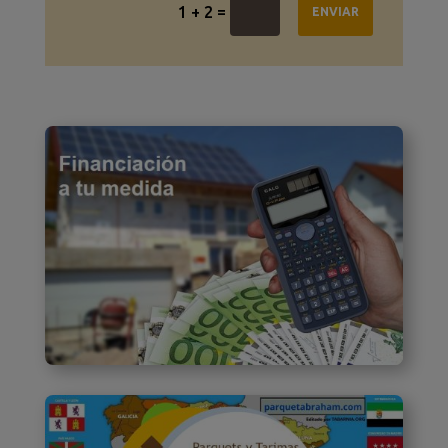
=
1 + 2
ENVIAR