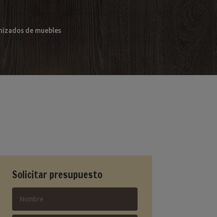
arnizados de muebles
Solicitar presupuesto