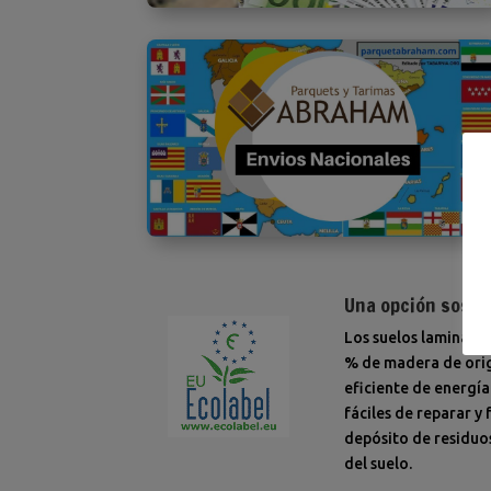
Una opción soste
Los suelos laminados
% de madera de orige
eficiente de energía
fáciles de reparar y
depósito de residuos
del suelo.