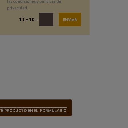
las condiciones y políticas de
privacidad.
=
13 + 10
ENVIAR
STE PRODUCTO EN EL FORMULARIO