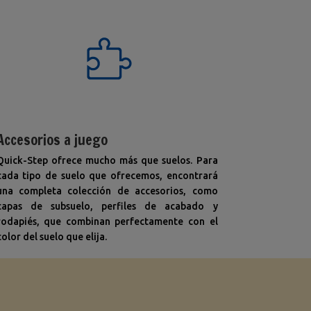
Accesorios a juego
Quick-Step ofrece mucho más que suelos. Para
cada tipo de suelo que ofrecemos, encontrará
una completa colección de accesorios, como
capas de subsuelo, perfiles de acabado y
rodapiés, que combinan perfectamente con el
color del suelo que elija.