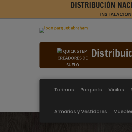
DISTRIBUCIÓN NAC
INSTALACION
Distribui
Tarimas
Parquets
Vinilos
Armarios y Vestidores
Mueble