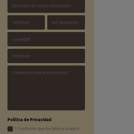
Política de Privacidad
* Confirmo que he leído y acepto