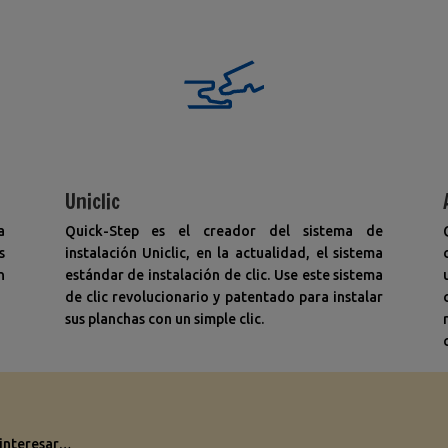
Uniclic
a
Quick-Step es el creador del sistema de
s
instalación Uniclic, en la actualidad, el sistema
n
estándar de instalación de clic. Use este sistema
de clic revolucionario y patentado para instalar
sus planchas con un simple clic.
 interesar…