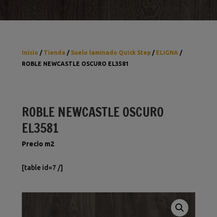
Inicio
/
Tienda
/
Suelo laminado Quick Step
/
ELIGNA
/
ROBLE NEWCASTLE OSCURO EL3581
ROBLE NEWCASTLE OSCURO
EL3581
Precio m2
[table id=7 /]