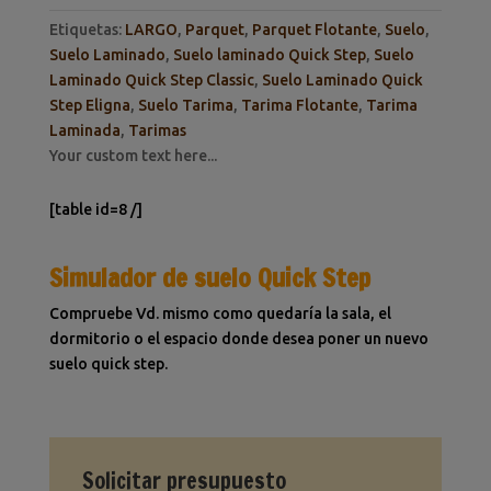
Etiquetas:
LARGO
,
Parquet
,
Parquet Flotante
,
Suelo
,
Suelo Laminado
,
Suelo laminado Quick Step
,
Suelo
Laminado Quick Step Classic
,
Suelo Laminado Quick
Step Eligna
,
Suelo Tarima
,
Tarima Flotante
,
Tarima
Laminada
,
Tarimas
Your custom text here...
[table id=8 /]
Simulador de suelo Quick Step
Compruebe Vd. mismo como quedaría la sala, el
dormitorio o el espacio donde desea poner un nuevo
suelo quick step.
Solicitar presupuesto