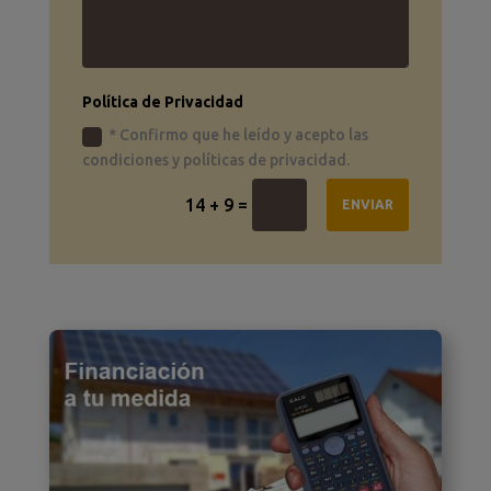
Política de Privacidad
* Confirmo que he leído y acepto las
condiciones y políticas de privacidad.
=
14 + 9
ENVIAR