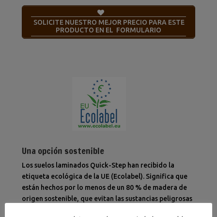
SOLICITE NUESTRO MEJOR PRECIO PARA ESTE
PRODUCTO EN EL FORMULARIO
Una opción sostenible
Los suelos laminados Quick-Step han recibido la
etiqueta ecológica de la UE (Ecolabel). Significa que
están hechos por lo menos de un 80 % de madera de
origen sostenible, que evitan las sustancias peligrosas
en su composición y que se producen en fábricas con